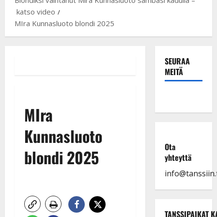
katso video
MIra Kunnasluoto blondi 2025
SEURAA
MEITÄ
MIra
Kunnasluoto
Ota
blondi 2025
yhteyttä
info@tanssiin.f
TANSSIPAIKAT K