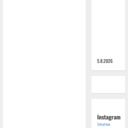
Lindeman
levytti:
”Kuvaa
osuvasti
uraani
pikkupojasta
näihin
päiviin”
5.8.2026
Instagram
Seuraa