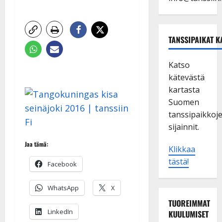
TANSSIPAIKAT K
Katso
kätevästä
kartasta
Suomen
tanssipaikkoj
sijainnit.
Jaa tämä:
Klikkaa
tästä!
Facebook
WhatsApp
X
TUOREIMMAT
LinkedIn
KUULUMISET