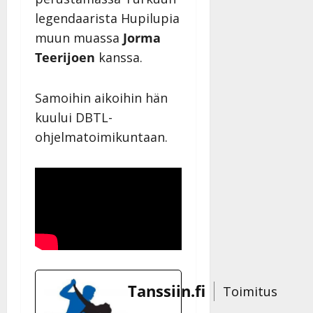
legendaarista Hupilupia
muun muassa
Jorma
Teerijoen
kanssa.
Samoihin aikoihin hän
kuului DBTL-
ohjelmatoimikuntaan.
Tanssiin.fi
Toimitus