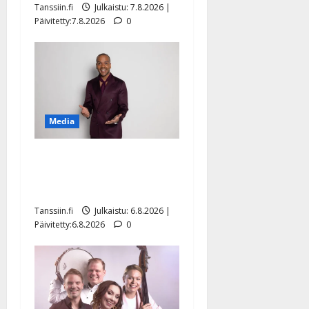
Tanssiin.fi
Julkaistu: 7.8.2026 |
Päivitetty:7.8.2026
0
Media
Tanssii tähtien kanssa -
julkkikset julki: Anna
Hanski liitää tv-parketilla
Tanssiin.fi
Julkaistu: 6.8.2026 |
Päivitetty:6.8.2026
0