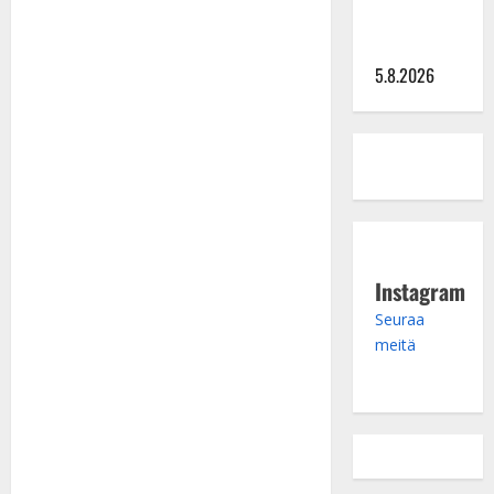
näihin
päiviin”
5.8.2026
Instagram
Seuraa
meitä