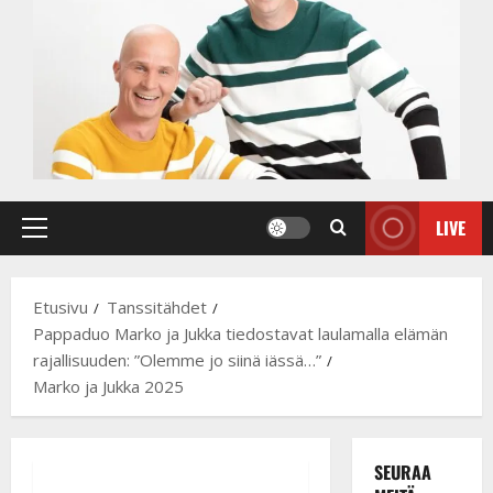
LIVE
Primary
Menu
Etusivu
Tanssitähdet
Pappaduo Marko ja Jukka tiedostavat laulamalla elämän
rajallisuuden: ”Olemme jo siinä iässä…”
Marko ja Jukka 2025
SEURAA