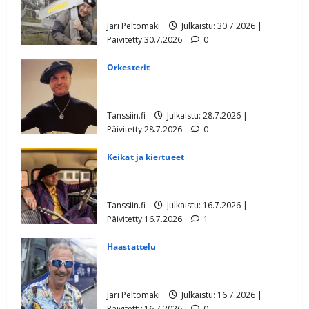
Lapissa myyty
Jari Peltomäki
Julkaistu: 30.7.2026 |
Päivitetty:30.7.2026
0
Orkesterit
Tältä näyttää Dimitri Keiskin isä – ensi
kertaa poikansa keikalla
Tanssiin.fi
Julkaistu: 28.7.2026 |
Päivitetty:28.7.2026
0
Keikat ja kiertueet
Ikävä uutinen: Dimitri Keiskin matka
katkesi
Tanssiin.fi
Julkaistu: 16.7.2026 |
Päivitetty:16.7.2026
1
Haastattelu
Lasse Hoikan hurja kesäloma:
helikopterilla tuntureille
Jari Peltomäki
Julkaistu: 16.7.2026 |
Päivitetty:16.7.2026
0