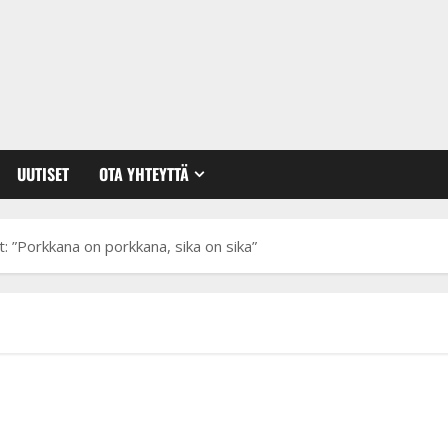
UUTISET
OTA YHTEYTTÄ
t: ”Porkkana on porkkana, sika on sika”