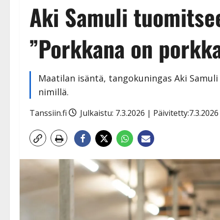
Aki Samuli tuomitsee
”Porkkana on porkkan
Maatilan isäntä, tangokuningas Aki Samuli
nimillä.
Tanssiin.fi
Julkaistu: 7.3.2026 | Päivitetty:7.3.202