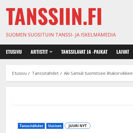
TANSSIIN.FI
SUOMEN SUOSITUIN TANSSI- JA ISKELMÄMEDIA
ETUSIVU
ARTISTIT
TANSSILAVAT JA -PAIKAT
LAIVAT
Etusivu
Tanssitähdet
Aki Samuli tuomitsee lihakorvikkee
Tanssitähdet
Uutiset
JUURI NYT