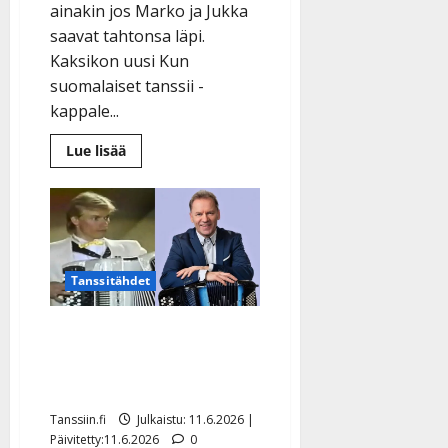
ainakin jos Marko ja Jukka
saavat tahtonsa läpi.
Kaksikon uusi Kun
suomalaiset tanssii -
kappale...
Lue
Lue lisää
lisää
aiheesta
Marko
ja
Jukka
tanssittavat
uudella
juhannusbiisillä:
”Saa
Tanssitähdet
taapeltaa
kuten
haluaa”
Jukka Lampelan elämä
mullistui tasan 40 vuotta
sitten: ”Voi mahoton”
Tanssiin.fi
Julkaistu: 11.6.2026 |
Päivitetty:11.6.2026
0