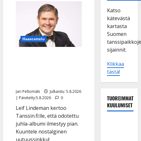
Katso
kätevästä
kartasta
Suomen
Haastattelu
tanssipaikkoj
sijainnit.
Leif Lindeman levytti:
”Kuvaa osuvasti uraani
Klikkaa
tästä!
pikkupojasta näihin
päiviin”
Jari Peltomäki
Julkaistu: 5.8.2026
TUOREIMMAT
| Päivitetty:5.8.2026
0
KUULUMISET
Leif Lindeman kertoo
Tanssin.fi:lle, että odotettu
TTK-tähti
juhla-albumi ilmestyy pian.
Anna
Kuuntele nostalginen
Hanski
uutuussinkku!