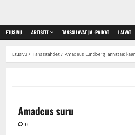
ETUSIVU
ARTISTIT
TANSSILAVAT JA -PAIKAT
LAIVAT
Etusivu
Tanssitähdet
Amadeus Lundberg jännittää: kää
Amadeus suru
0