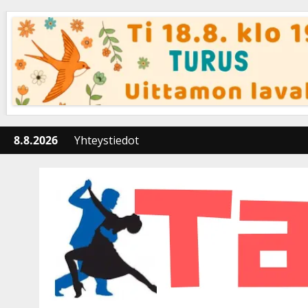
Skip
to
content
8.8.2026
Yhteystiedot