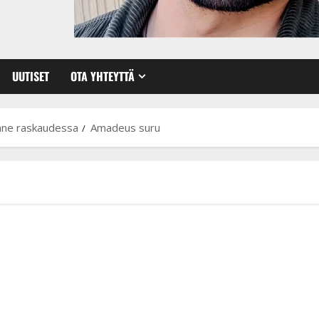
UUTISET
OTA YHTEYTTÄ
nne raskaudessa
Amadeus suru