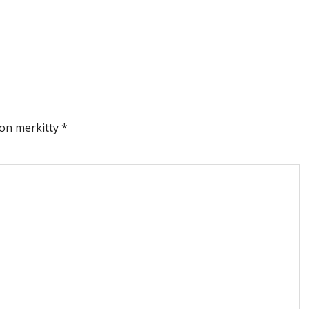
 on merkitty
*