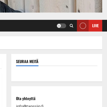
LIVE
SEURAA MEITÄ
Ota yhteyttä
info@tanssiin.fi