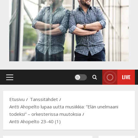
LIVE
Primary
Menu
Etusivu
Tanssitähdet
Antti Ahopelto lupaa uutta musiikkia: ”Elän unelmaani
todeksi” – orkesterissa muutoksia
Antti Ahopelto 23-40 (1)