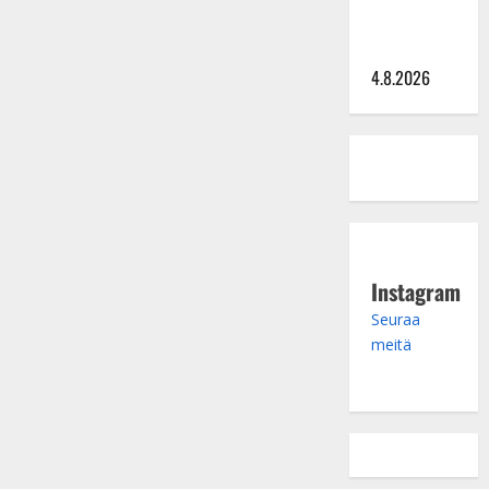
keikkoja
sivu suun
4.8.2026
Instagram
Seuraa
meitä