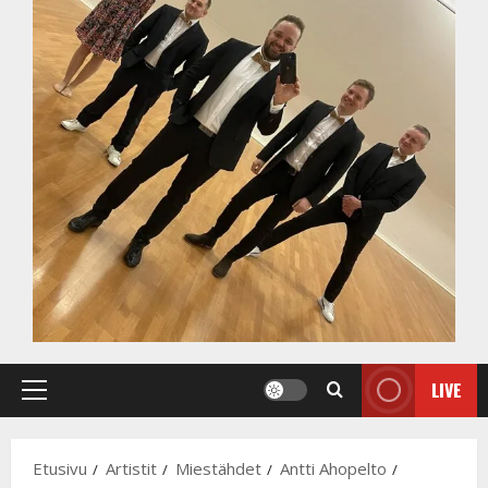
LIVE
Primary
Menu
Etusivu
Artistit
Miestähdet
Antti Ahopelto