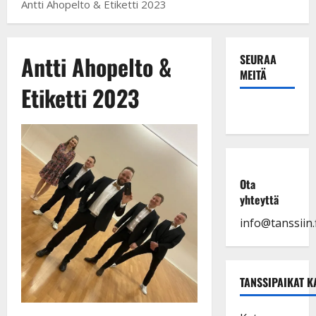
Antti Ahopelto & Etiketti 2023
Antti Ahopelto &
SEURAA
MEITÄ
Etiketti 2023
Ota
yhteyttä
info@tanssiin.f
TANSSIPAIKAT K