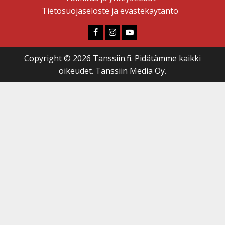
Tietosuojaseloste ja evästekäytäntö
Faceboook
Instagram
Youtube
Copyright © 2026 Tanssiin.fi. Pidätämme kaikki
oikeudet. Tanssiin Media Oy.