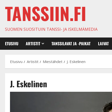
TANSSIIN.FI
SUOMEN SUOSITUIN TANSSI- JA ISKELMÄMEDIA
ETUSIVU
ARTISTIT
TANSSILAVAT JA -PAIKAT
LAIVAT
Etusivu
Artistit
Miestähdet
J. Eskelinen
J. Eskelinen