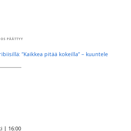
OS PÄÄTTYY
ribiisillä: ”Kaikkea pitää kokeilla” – kuuntele
i | 16:00