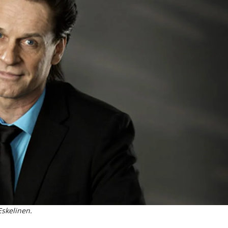
 Eskelinen.