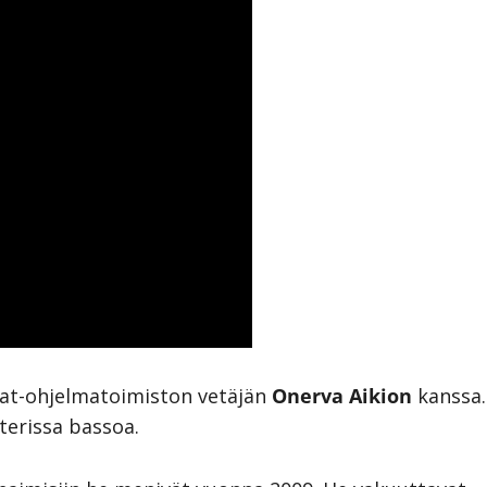
mat-ohjelmatoimiston vetäjän
Onerva Aikion
kanssa.
terissa bassoa.