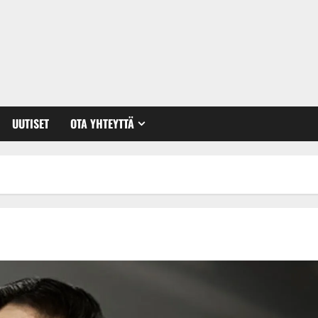
UUTISET
OTA YHTEYTTÄ