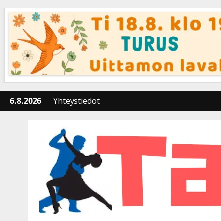
Skip
to
content
6.8.2026
Yhteystiedot