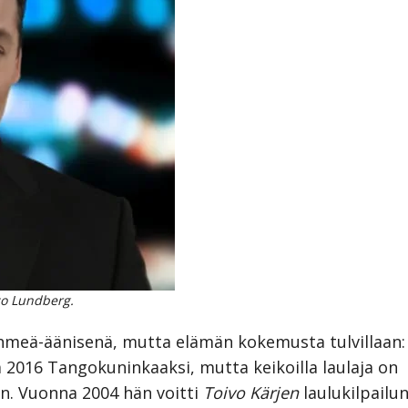
o Lundberg.
ehmeä-äänisenä, mutta elämän kokemusta tulvillaan
lä 2016 Tangokuninkaaksi, mutta keikoilla laulaja on
en. Vuonna 2004 hän voitti
Toivo Kärjen
laulukilpailun