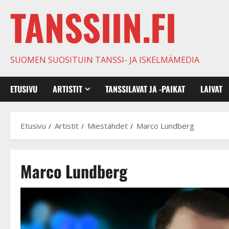
TANSSIIN.FI
SUOMEN SUOSITUIN TANSSI- JA ISKELMÄMEDIA
ETUSIVU
ARTISTIT
TANSSILAVAT JA -PAIKAT
LAIVAT
Etusivu
Artistit
Miestähdet
Marco Lundberg
Marco Lundberg