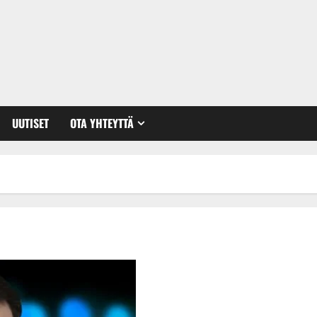
UUTISET
OTA YHTEYTTÄ