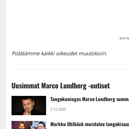
MAIN
Pidätämme kaikki oikeudet muutoksiin.
Uusimmat Marco Lundberg -uutiset
Tangokuningas Marco Lundberg summaa 
5.12.2025
Markku Uhlbäck muistelee tangokisaans