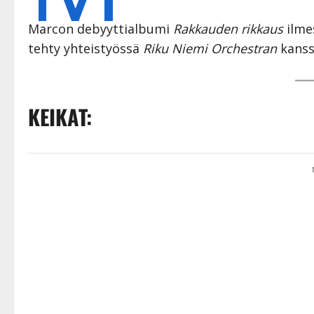
Marcon debyyttialbumi
Rakkauden rikkaus
ilmes
tehty yhteistyössä
Riku Niemi Orchestran
kanss
KEIKAT: