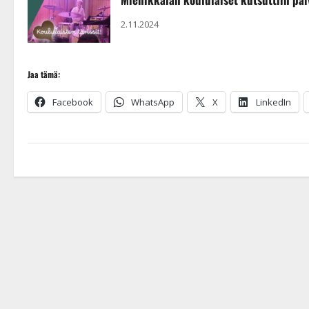
2.11.2024
Jaa tämä:
Facebook
WhatsApp
X
LinkedIn