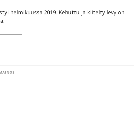
tyi helmikuussa 2019. Kehuttu ja kiitelty levy on
a.
MAINOS