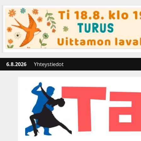
Skip
to
content
6.8.2026
Yhteystiedot