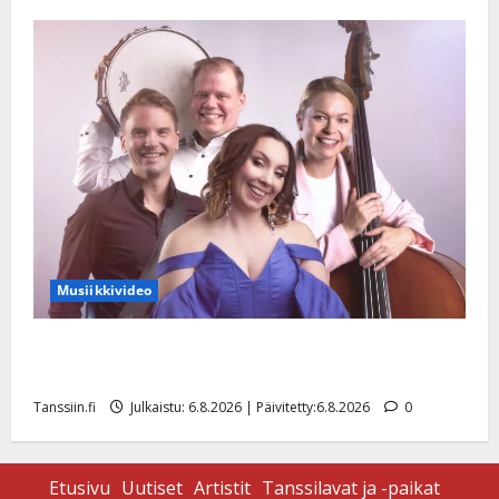
Musiikkivideo
Sopiiko Edith Piaf tanssilavalle? Pirttijoki näyttää
mallia – video
Tanssiin.fi
Julkaistu: 6.8.2026 | Päivitetty:6.8.2026
0
Etusivu
Uutiset
Artistit
Tanssilavat ja -paikat