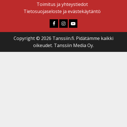
Toimitus ja yhteystiedot
Tietosuojaseloste ja evästekäytäntö
Faceboook
Instagram
Youtube
Copyright © 2026 Tanssiin.fi. Pidätämme kaikki
oikeudet. Tanssiin Media Oy.