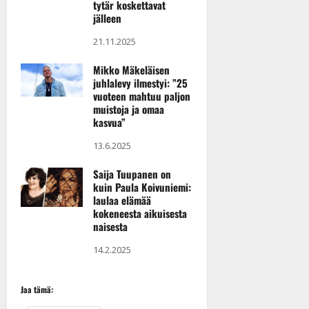
tytär koskettavat
jälleen
21.11.2025
Mikko Mäkeläisen
juhlalevy ilmestyi: ”25
vuoteen mahtuu paljon
muistoja ja omaa
kasvua”
13.6.2025
Saija Tuupanen on
kuin Paula Koivuniemi:
laulaa elämää
kokeneesta aikuisesta
naisesta
14.2.2025
Jaa tämä: