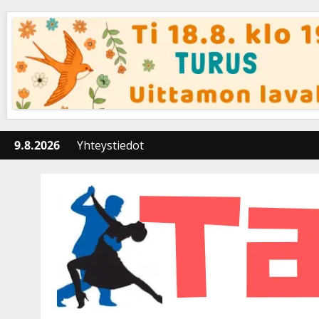
Skip
to
content
9.8.2026
Yhteystiedot