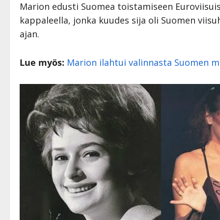
Marion edusti Suomea toistamiseen Euroviisui
kappaleella, jonka kuudes sija oli Suomen vii
ajan.
Lue myös:
Marion ilahtui valinnasta Suomen mu