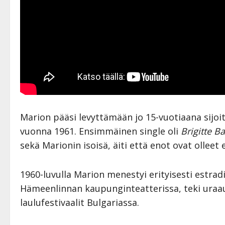
Marion pääsi levyttämään jo 15-vuotiaana sijoit
vuonna 1961. Ensimmäinen single oli
Brigitte B
sekä Marionin isoisä, äiti että enot ovat olleet
1960-luvulla Marion menestyi erityisesti estradi
Hämeenlinnan kaupunginteatterissa, teki uraauu
laulufestivaalit Bulgariassa.