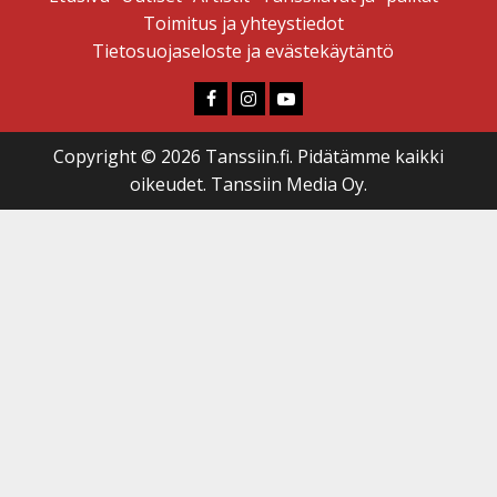
Toimitus ja yhteystiedot
Tietosuojaseloste ja evästekäytäntö
Faceboook
Instagram
Youtube
Copyright © 2026 Tanssiin.fi. Pidätämme kaikki
oikeudet. Tanssiin Media Oy.