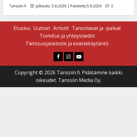
Tanssiin.fi
Julkaistu: 5.8.2026 | Päivitetty:5.8.2026
0
Etusivu
Uutiset
Artistit
Tanssilavat ja -paikat
Toimitus ja yhteystiedot
Tietosuojaseloste ja evästekäytäntö
Faceboook
Instagram
Youtube
Copyright © 2026 Tanssiin.fi. Pidätämme kaikki
oikeudet. Tanssiin Media Oy.