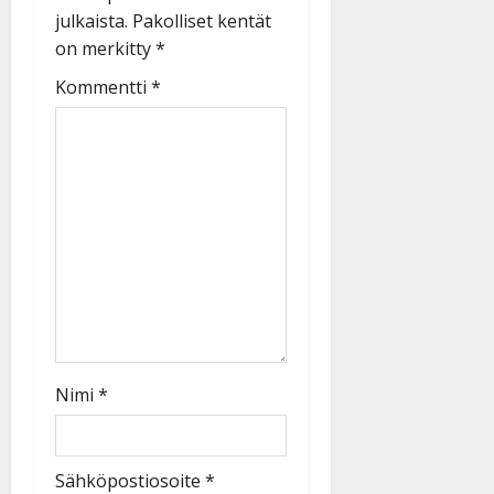
julkaista.
Pakolliset kentät
on merkitty
*
Kommentti
*
Nimi
*
Sähköpostiosoite
*