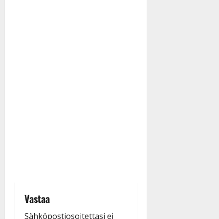
Vastaa
Sähköpostiosoitettasi ei