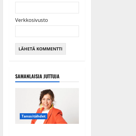
Verkkosivusto
SAMANLAISIA JUTTUJA
Tanssitähdet
TTK-tähti Anna Hanski