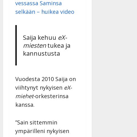
vessassa Saminsa
selkään – huikea video
Saija kehuu
eX-
miesten
tukea ja
kannustusta
Vuodesta 2010 Saija on
viihtynyt nykyisen
eX-
miehet
-orkesterinsa
kanssa.
”Sain sittemmin
ympärilleni nykyisen