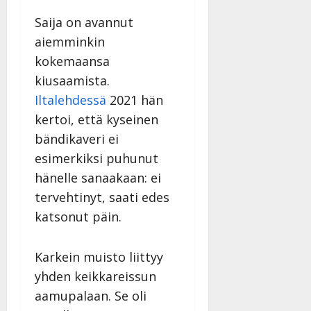
Saija on avannut
aiemminkin
kokemaansa
kiusaamista.
Iltalehdessä
2021 hän
kertoi, että kyseinen
bändikaveri ei
esimerkiksi puhunut
hänelle sanaakaan: ei
tervehtinyt, saati edes
katsonut päin.
Karkein muisto liittyy
yhden keikkareissun
aamupalaan. Se oli