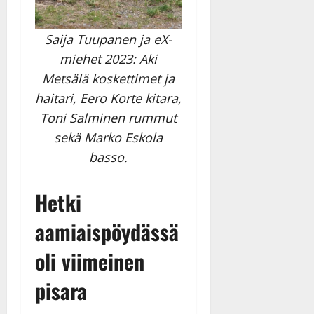
Saija Tuupanen ja eX-
miehet 2023: Aki
Metsälä koskettimet ja
haitari, Eero Korte kitara,
Toni Salminen rummut
sekä Marko Eskola
basso.
Hetki
aamiaispöydässä
oli viimeinen
pisara