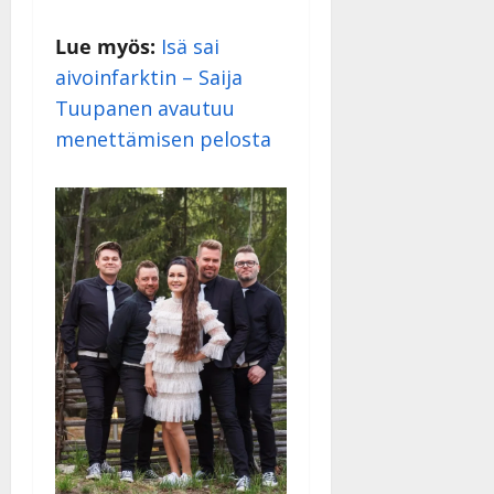
Lue myös:
Isä sai
aivoinfarktin – Saija
Tuupanen avautuu
menettämisen pelosta