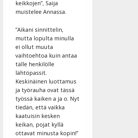
keikkojen”, Saija
muistelee Annassa.
”Aikani sinnittelin,
mutta lopulta minulla
ei ollut muuta
vaihtoehtoa kuin antaa
tälle henkilölle
lähtöpassit.
Keskinäinen luottamus
ja työrauha ovat tässä
työssä kaiken a ja o. Nyt
tiedän, että vaikka
kaatuisin kesken
keikan, pojat kyllä
ottavat minusta kopin!”