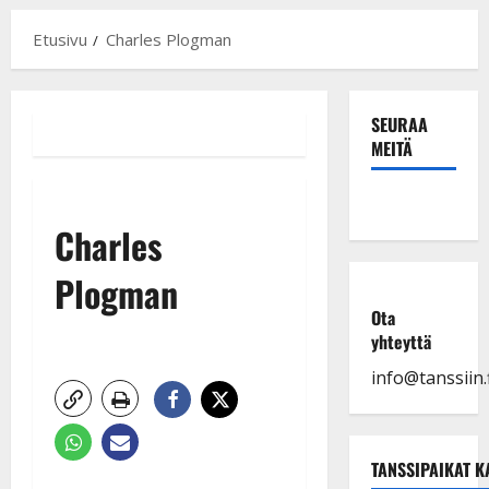
Etusivu
Charles Plogman
SEURAA
MEITÄ
Charles
Plogman
Ota
yhteyttä
info@tanssiin.f
TANSSIPAIKAT K