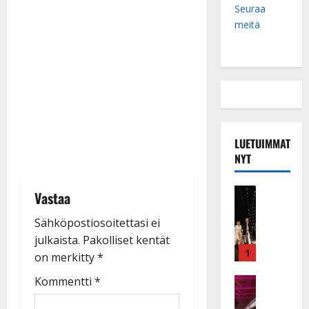
Seuraa
meitä
LUETUIMMAT
NYT
Musiikkiv
Vastaa
H
u
Sähköpostiosoitettasi ei
i
julkaista.
Pakolliset kentät
k
1
on merkitty
*
e
a
Kommentti
*
Keikat ja 
I
t