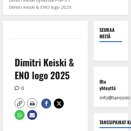
Dimitri Keiski & ENO logo 2025
SEURAA
MEITÄ
Dimitri Keiski &
ENO logo 2025
Ota
yhteyttä
0
info@tanssiin.f
TANSSIPAIKAT K