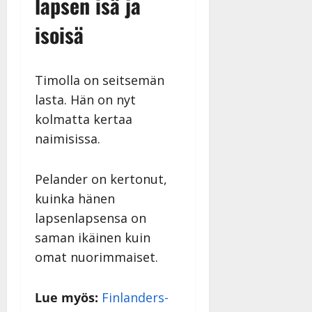
lapsen isä ja
isoisä
Timolla on seitsemän
lasta. Hän on nyt
kolmatta kertaa
naimisissa.
Pelander on kertonut,
kuinka hänen
lapsenlapsensa on
saman ikäinen kuin
omat nuorimmaiset.
Lue myös:
Finlanders-