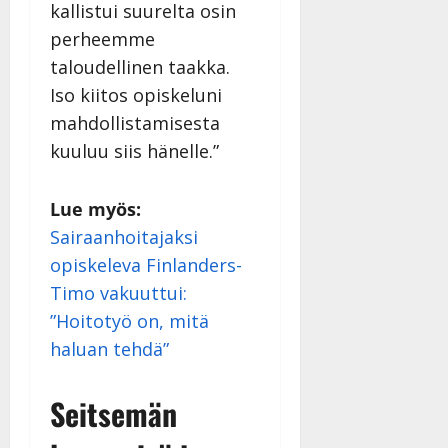
kallistui suurelta osin
perheemme
taloudellinen taakka.
Iso kiitos opiskeluni
mahdollistamisesta
kuuluu siis hänelle.”
Lue myös:
Sairaanhoitajaksi
opiskeleva Finlanders-
Timo vakuuttui:
”Hoitotyö on, mitä
haluan tehdä”
Seitsemän