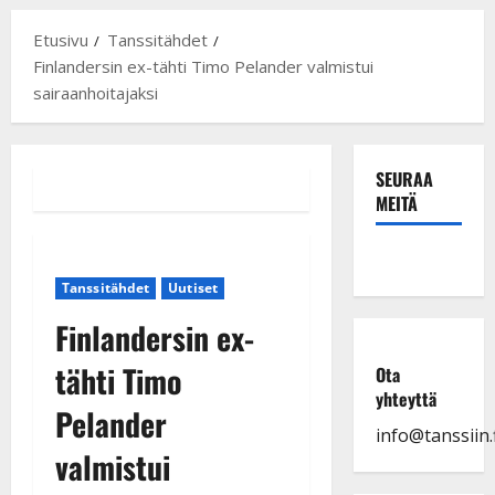
Etusivu
Tanssitähdet
Finlandersin ex-tähti Timo Pelander valmistui
sairaanhoitajaksi
SEURAA
MEITÄ
Tanssitähdet
Uutiset
Finlandersin ex-
tähti Timo
Ota
yhteyttä
Pelander
info@tanssiin.f
valmistui