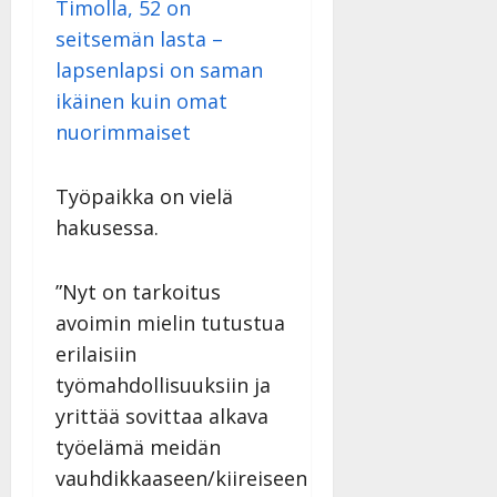
Timolla, 52 on
seitsemän lasta –
lapsenlapsi on saman
ikäinen kuin omat
nuorimmaiset
Työpaikka on vielä
hakusessa.
”Nyt on tarkoitus
avoimin mielin tutustua
erilaisiin
työmahdollisuuksiin ja
yrittää sovittaa alkava
työelämä meidän
vauhdikkaaseen/kiireiseen