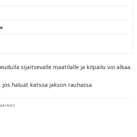
le
dulla sijaitsevalle maatilalle ja kilpailu voi alkaa.
 jos haluat katsoa jakson rauhassa.
MAINOS