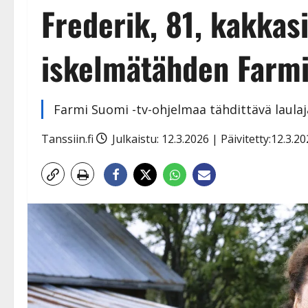
Frederik, 81, kakkas
iskelmätähden Farmi
Farmi Suomi -tv-ohjelmaa tähdittävä laula
Tanssiin.fi
Julkaistu: 12.3.2026 | Päivitetty:12.3.2