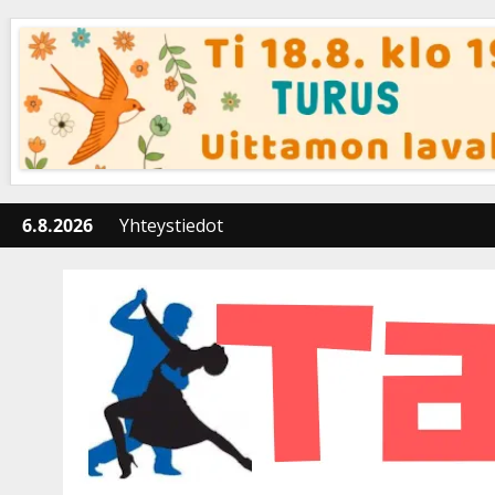
Skip
to
content
6.8.2026
Yhteystiedot