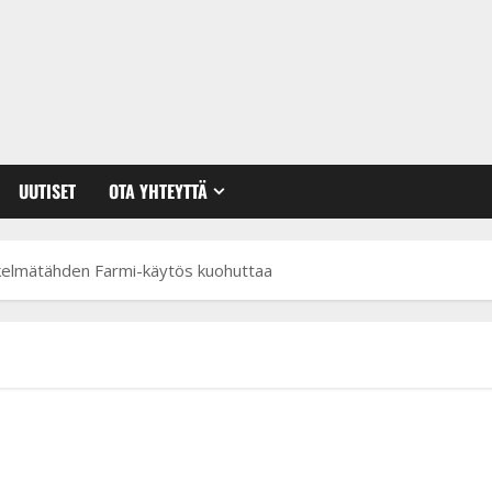
UUTISET
OTA YHTEYTTÄ
iskelmätähden Farmi-käytös kuohuttaa