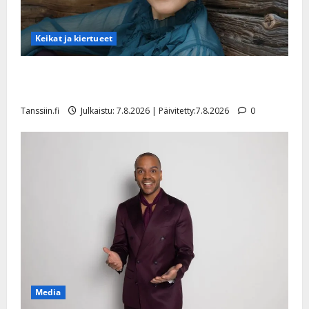
Keikat ja kiertueet
Maikilta pysäyttävä ulostulo: ”Elämä toi eteeni
sellaisen yllätyksen…”
Tanssiin.fi
Julkaistu: 7.8.2026 | Päivitetty:7.8.2026
0
Media