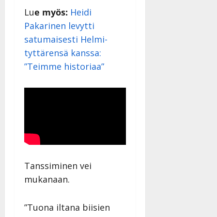
Lu
e myös:
Heidi
Pakarinen levytti
satumaisesti Helmi-
tyttärensä kanssa:
”Teimme historiaa”
Tanssiminen vei
mukanaan.
”Tuona iltana biisien