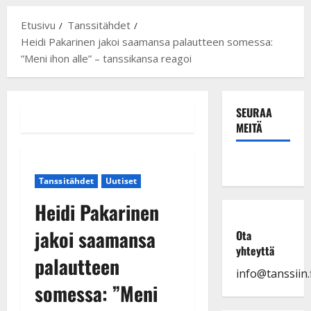
Etusivu
Tanssitähdet
Heidi Pakarinen jakoi saamansa palautteen somessa:
”Meni ihon alle” – tanssikansa reagoi
SEURAA
MEITÄ
Tanssitähdet
Uutiset
Heidi Pakarinen
jakoi saamansa
Ota
yhteyttä
palautteen
info@tanssiin.f
somessa: ”Meni