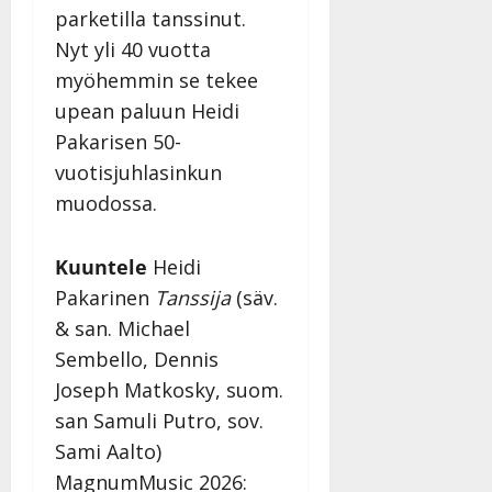
parketilla tanssinut.
Nyt yli 40 vuotta
myöhemmin se tekee
upean paluun Heidi
Pakarisen 50-
vuotisjuhlasinkun
muodossa.
Kuuntele
Heidi
Pakarinen
Tanssija
(säv.
& san. Michael
Sembello, Dennis
Joseph Matkosky, suom.
san Samuli Putro, sov.
Sami Aalto)
MagnumMusic 2026: