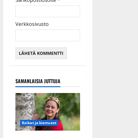
Verkkosivusto
SAMANLAISIA JUTTUJA
Keikat ja kiertueet