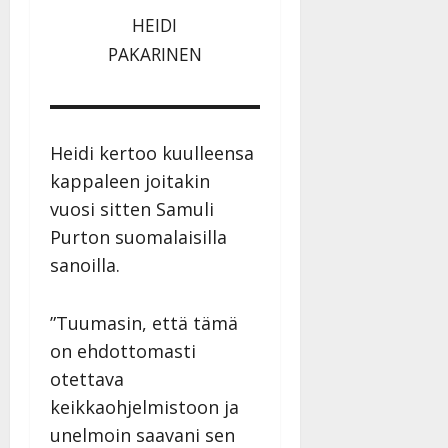
HEIDI
PAKARINEN
Heidi kertoo kuulleensa
kappaleen joitakin
vuosi sitten Samuli
Purton suomalaisilla
sanoilla.
”Tuumasin, että tämä
on ehdottomasti
otettava
keikkaohjelmistoon ja
unelmoin saavani sen