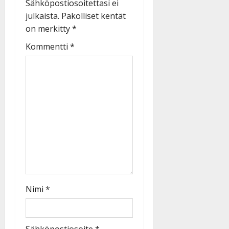
Sähköpostiosoitettasi ei
julkaista.
Pakolliset kentät
on merkitty
*
Kommentti
*
Nimi
*
Sähköpostiosoite
*