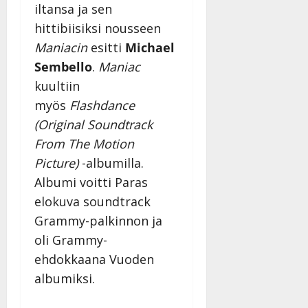
iltansa ja sen
hittibiisiksi nousseen
Maniacin
esitti
Michael
Sembello
.
Maniac
kuultiin
myös
Flashdance
(Original Soundtrack
From The Motion
Picture)
-albumilla.
Albumi voitti Paras
elokuva soundtrack
Grammy-palkinnon ja
oli Grammy-
ehdokkaana Vuoden
albumiksi.