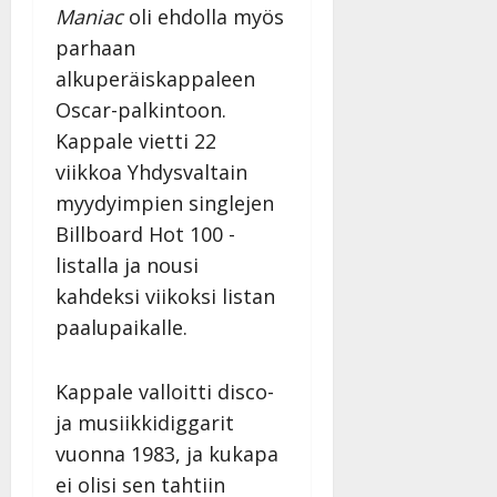
Maniac
oli ehdolla myös
parhaan
alkuperäiskappaleen
Oscar-palkintoon.
Kappale vietti 22
viikkoa Yhdysvaltain
myydyimpien singlejen
Billboard Hot 100 -
listalla ja nousi
kahdeksi viikoksi listan
paalupaikalle.
Kappale valloitti disco-
ja musiikkidiggarit
vuonna 1983, ja kukapa
ei olisi sen tahtiin