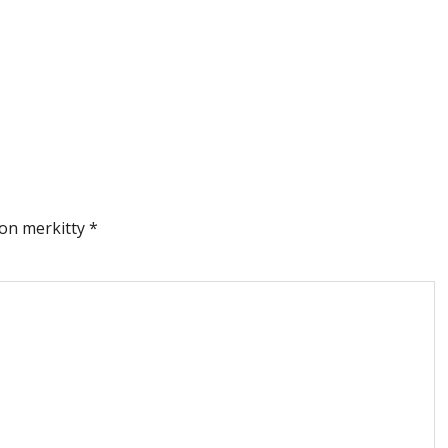
 on merkitty
*