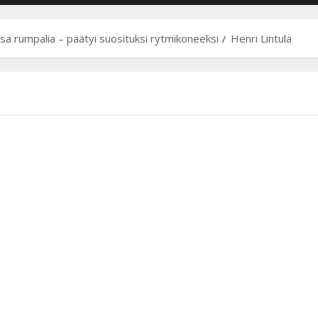
ssa rumpalia – päätyi suosituksi rytmikoneeksi
Henri Lintula