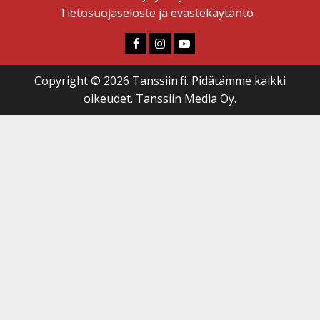
Tietosuojaseloste ja evästekäytäntö
Faceboook
Instagram
Youtube
Copyright © 2026 Tanssiin.fi. Pidätämme kaikki
oikeudet. Tanssiin Media Oy.