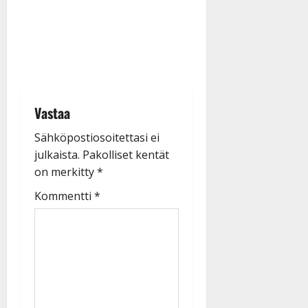
|
Päivitetty:
Vastaa
Sähköpostiosoitettasi ei
julkaista.
Pakolliset kentät
on merkitty
*
Kommentti
*