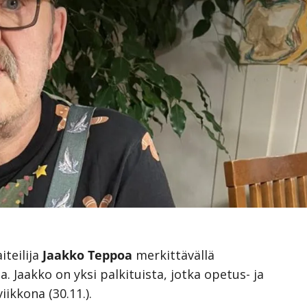
iteilija
Jaakko Teppoa
merkittävällä
. Jaakko on yksi palkituista, jotka opetus- ja
iikkona (30.11.).