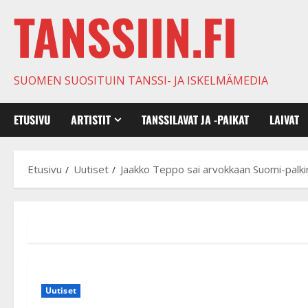
TANSSIIN.FI
SUOMEN SUOSITUIN TANSSI- JA ISKELMÄMEDIA
ETUSIVU
ARTISTIT
TANSSILAVAT JA -PAIKAT
LAIVAT
Etusivu
Uutiset
Jaakko Teppo sai arvokkaan Suomi-palki
Uutiset