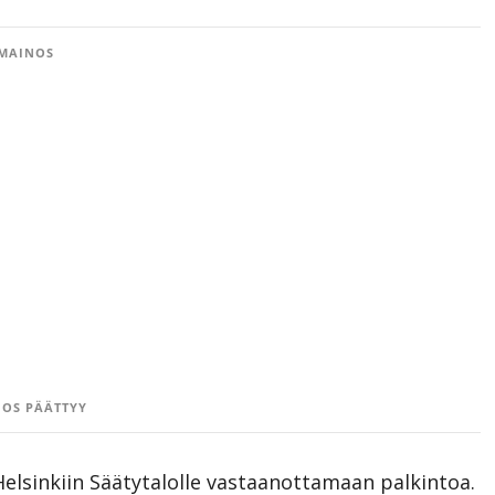
MAINOS
OS PÄÄTTYY
Helsinkiin Säätytalolle vastaanottamaan palkintoa.