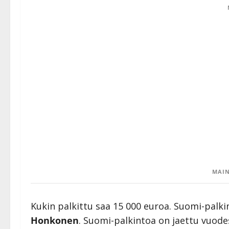
MAIN
Kukin palkittu saa 15 000 euroa. Suomi-palki
Honkonen
. Suomi-palkintoa on jaettu vuode