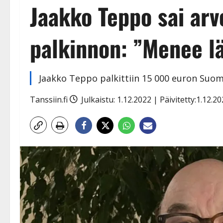
Jaakko Teppo sai ar
palkinnon: ”Menee lä
Jaakko Teppo palkittiin 15 000 euron Suomi
Tanssiin.fi
Julkaistu: 1.12.2022 | Päivitetty:1.12.2