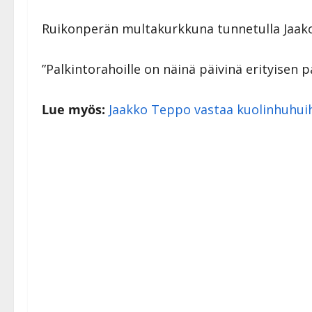
Ruikonperän multakurkkuna tunnetulla Jaakoll
”Palkintorahoille on näinä päivinä erityisen 
Lue myös:
Jaakko Teppo vastaa kuolinhuhuih