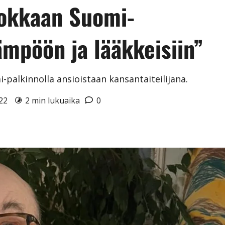
vokkaan Suomi-
mpöön ja lääkkeisiin”
-palkinnolla ansioistaan kansantaiteilijana.
022
2 min lukuaika
0