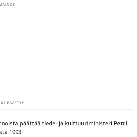
MAINOS
OS PÄÄTTYY
nnoista päättää tiede- ja kulttuuriministeri
Petri
sta 1993.