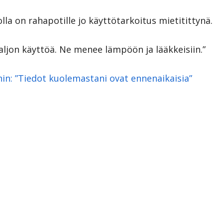
a on rahapotille jo käyttötarkoitus mietitittynä.
paljon käyttöä. Ne menee lämpöön ja lääkkeisiin.”
in: ”Tiedot kuolemastani ovat ennenaikaisia”