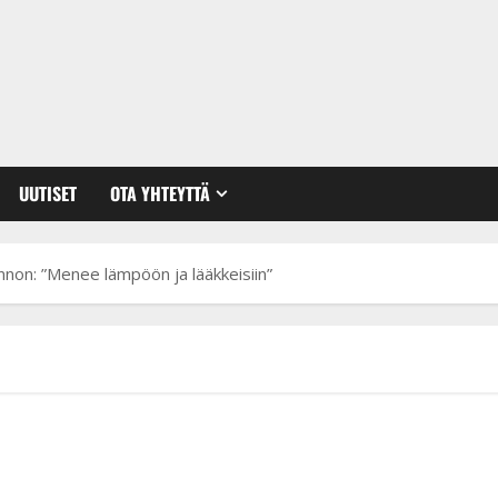
UUTISET
OTA YHTEYTTÄ
nnon: ”Menee lämpöön ja lääkkeisiin”