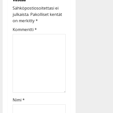
Sähköpostiosoitettasi ei
julkaista.
Pakolliset kentät
on merkitty
*
Kommentti
*
Nimi
*