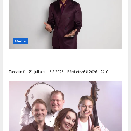
Media
Tanssii tähtien kanssa -julkkikset julki: Anna Hanski
liitää tv-parketilla
Tanssiin.fi
Julkaistu: 6.8.2026 | Päivitetty:6.8.2026
0