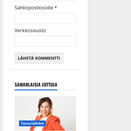
Sähköpostiosoite
*
Verkkosivusto
SAMANLAISIA JUTTUJA
Tanssitähdet