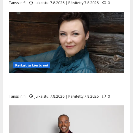
Tanssiin.fi
Julkaistu: 7.8.2026 | Päivitetty:7.8.2026
0
Keikat ja kiertueet
Maikilta pysäyttävä ulostulo: ”Elämä toi eteeni
sellaisen yllätyksen…”
Tanssiin.fi
Julkaistu: 7.8.2026 | Päivitetty:7.8.2026
0