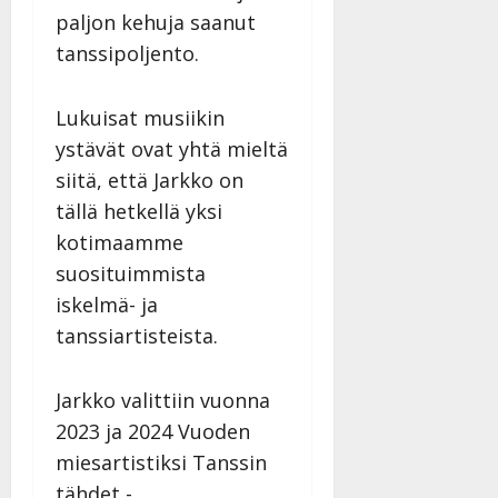
paljon kehuja saanut
tanssipoljento.
Lukuisat musiikin
ystävät ovat yhtä mieltä
siitä, että Jarkko on
tällä hetkellä yksi
kotimaamme
suosituimmista
iskelmä- ja
tanssiartisteista.
Jarkko valittiin vuonna
2023 ja 2024 Vuoden
miesartistiksi Tanssin
tähdet -