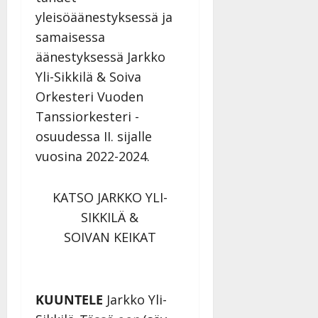
yleisöäänestyksessä ja
samaisessa
äänestyksessä Jarkko
Yli-Sikkilä & Soiva
Orkesteri Vuoden
Tanssiorkesteri -
osuudessa II. sijalle
vuosina 2022-2024.
KATSO JARKKO YLI-
SIKKILÄ &
SOIVAN KEIKAT
KUUNTELE
Jarkko Yli-