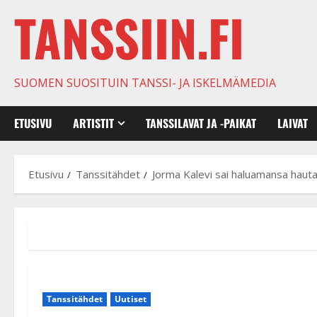
TANSSIIN.FI
SUOMEN SUOSITUIN TANSSI- JA ISKELMÄMEDIA
ETUSIVU
ARTISTIT
TANSSILAVAT JA -PAIKAT
LAIVAT
Etusivu
Tanssitähdet
Jorma Kalevi sai haluamansa hauta
Tanssitähdet
Uutiset