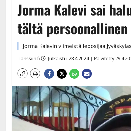
Jorma Kalevi sai ha
tältä persoonalline
Jorma Kalevin viimeistä leposijaa Jyväskyläs
Tanssiin.fi
Julkaistu: 28.4.2024 | Päivitetty:29.4.2