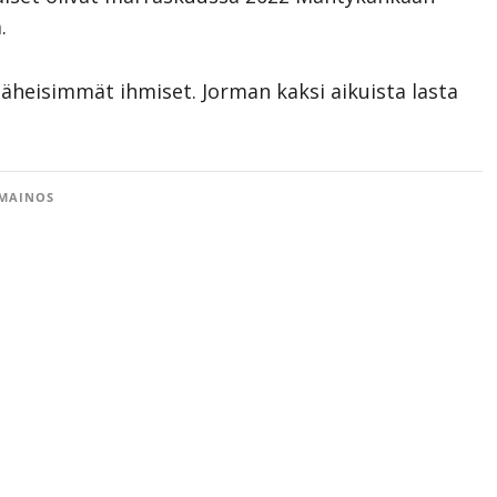
.
läheisimmät ihmiset. Jorman kaksi aikuista lasta
MAINOS