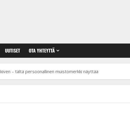
UUTISET
OTA YHTEYTTÄ
kiven – tältä persoonallinen muistomerkki näyttää