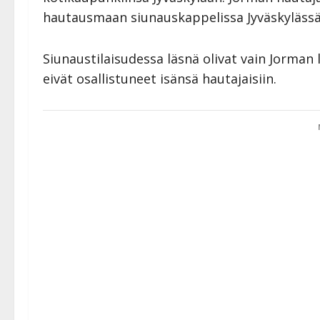
hautausmaan siunauskappelissa Jyväskylässä
Siunaustilaisudessa läsnä olivat vain Jorman 
eivät osallistuneet isänsä hautajaisiin.