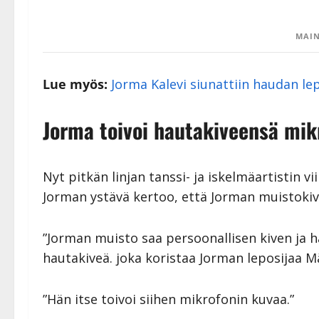
MAIN
Lue myös:
Jorma Kalevi siunattiin haudan l
Jorma toivoi hautakiveensä mik
Nyt pitkän linjan tanssi- ja iskelmäartistin 
Jorman ystävä kertoo, että Jorman muistokivi 
”Jorman muisto saa persoonallisen kiven ja h
hautakiveä. joka koristaa Jorman leposijaa 
”Hän itse toivoi siihen mikrofonin kuvaa.”