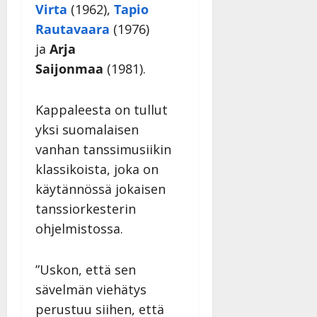
Virta
(1962),
Tapio
Rautavaara
(1976)
ja
Arja
Saijonmaa
(1981).
Kappaleesta on tullut
yksi suomalaisen
vanhan tanssimusiikin
klassikoista, joka on
käytännössä jokaisen
tanssiorkesterin
ohjelmistossa.
”Uskon, että sen
sävelmän viehätys
perustuu siihen, että