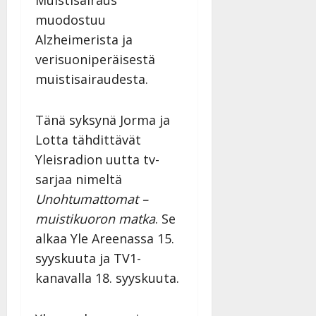
muodostuu
Alzheimerista ja
verisuoniperäisestä
muistisairaudesta.
Tänä syksynä Jorma ja
Lotta tähdittävät
Yleisradion uutta tv-
sarjaa nimeltä
Unohtumattomat –
muistikuoron matka
. Se
alkaa Yle Areenassa 15.
syyskuuta ja TV1-
kanavalla 18. syyskuuta.