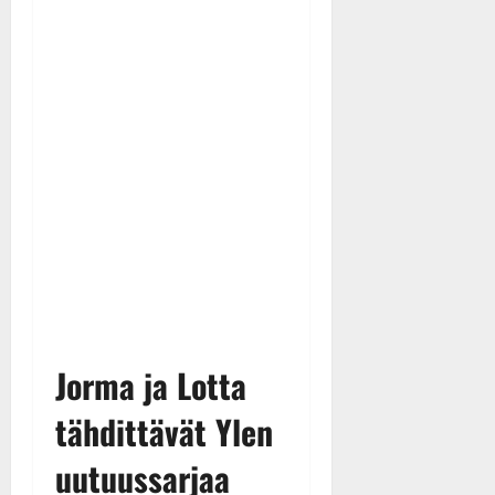
Jorma ja Lotta
tähdittävät Ylen
uutuussarjaa