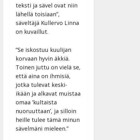
teksti ja sävel ovat niin
lähellä toisiaan”,
säveltäjä Kullervo Linna
on kuvaillut.
”Se iskostuu kuulijan
korvaan hyvin äkkiä.
Toinen juttu on vielä se,
että aina on ihmisiä,
jotka tulevat keski-
ikään ja alkavat muistaa
omaa ’kultaista
nuoruuttaan’, ja silloin
heille tulee tämä minun
sävelmäni mieleen.”