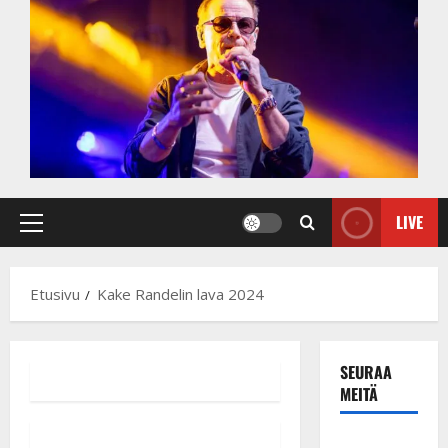
LIVE
Primary
Menu
Etusivu
Kake Randelin lava 2024
SEURAA
MEITÄ