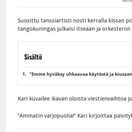
MAIN
Suosittu tanssiartisti nosti kerralla kissan p
tangokuningas julkaisi itseään ja orkesterii
Sisältö
"Emme hyväksy uhkaavaa käytöstä ja kiusaam
Kari kuvailee ikävän oloista viestienvaihtoa j
”Ammatin varjopuolia!” Kari kirjoittaa päivit