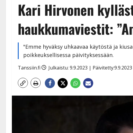
Kari Hirvonen kylläs
haukkumaviestit: ”A
"Emme hyväksy uhkaavaa käytöstä ja kiusaa
poikkeuksellisessa päivityksessään.
Tanssiin.fi
Julkaistu: 9.9.2023 | Päivitetty:9.9.202