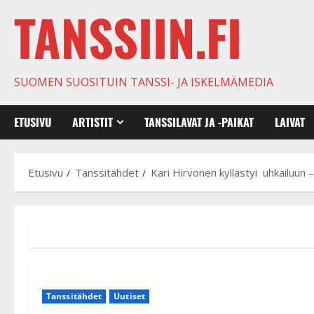
TANSSIIN.FI
SUOMEN SUOSITUIN TANSSI- JA ISKELMÄMEDIA
ETUSIVU
ARTISTIT
TANSSILAVAT JA -PAIKAT
LAIVAT
Etusivu
Tanssitähdet
Kari Hirvonen kyllästyi uhkailuun –
Tanssitähdet
Uutiset