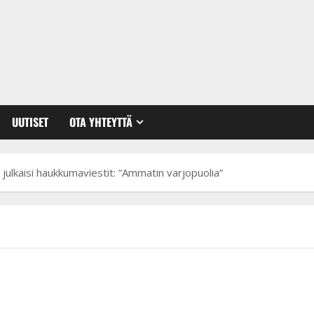
UUTISET
OTA YHTEYTTÄ
 julkaisi haukkumaviestit: ”Ammatin varjopuolia”