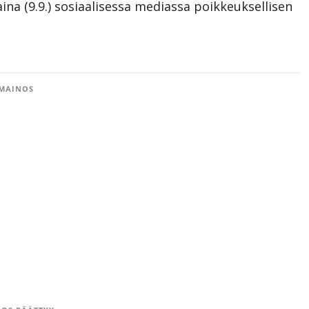
taina (9.9.) sosiaalisessa mediassa poikkeuksellisen
MAINOS