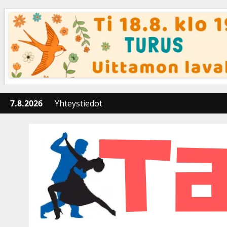
Skip
to
content
7.8.2026
Yhteystiedot