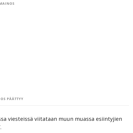
MAINOS
OS PÄÄTTYY
ssa viesteissä viitataan muun muassa esiintyjien
.