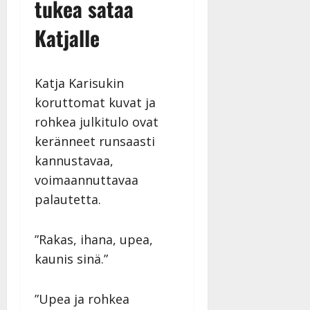
tukea sataa
Katjalle
Katja Karisukin
koruttomat kuvat ja
rohkea julkitulo ovat
keränneet runsaasti
kannustavaa,
voimaannuttavaa
palautetta.
”Rakas, ihana, upea,
kaunis sinä.”
”Upea ja rohkea