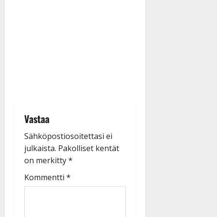
Vastaa
Sähköpostiosoitettasi ei
julkaista.
Pakolliset kentät
on merkitty
*
Kommentti
*