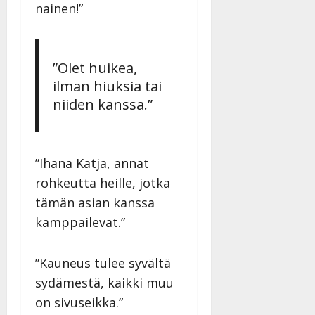
nainen!”
”Olet huikea,
ilman hiuksia tai
niiden kanssa.”
”Ihana Katja, annat
rohkeutta heille, jotka
tämän asian kanssa
kamppailevat.”
”Kauneus tulee syvältä
sydämestä, kaikki muu
on sivuseikka.”