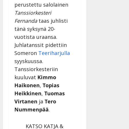
perustettu salolainen
Tanssiorkesteri
Fernanda
taas juhlisti
tänä syksynä 20-
vuotista uraansa.
Juhlatanssit pidettiin
Someron
Teeriharjulla
syyskuussa.
Tanssiorkesteriin
kuuluvat
Kimmo
Haikonen
,
Topias
Heikkinen
,
Tuomas
Virtanen
ja
Tero
Nummenpää
.
KATSO KATJA &