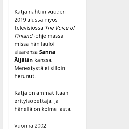
Katja nähtiin vuoden
2019 alussa myös
televisiossa
The Voice of
Finland
-ohjelmassa,
missä hän lauloi
sisarensa
Sanna
Äijälän
kanssa.
Menestystä ei silloin
herunut.
Katja on ammatiltaan
erityisopettaja, ja
hänellä on kolme lasta.
Vuonna 2002