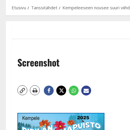
Etusivu
Tanssitähdet
Kempeleeseen nousee suuri viihde
Screenshot