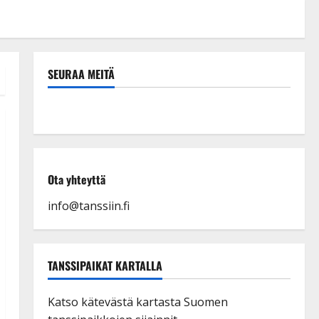
SEURAA MEITÄ
Ota yhteyttä
info@tanssiin.fi
TANSSIPAIKAT KARTALLA
Katso kätevästä kartasta Suomen