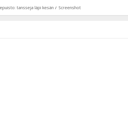
puisto: tansseja läpi kesän
Screenshot