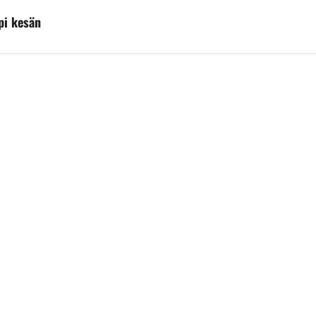
pi kesän