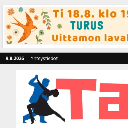
Skip
to
content
9.8.2026
Yhteystiedot