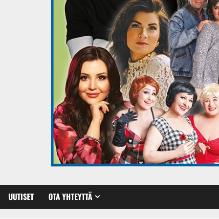
UUTISET
OTA YHTEYTTÄ