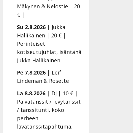
Mäkynen & Nelostie | 20
€ |
Su 2.8.2026
| Jukka
Hallikainen | 20 € |
Perinteiset
kotiseutujuhlat, isäntänä
Jukka Hallikainen
Pe 7.8.2026
| Leif
Lindeman & Rosette
La 8.8.2026
| DJ | 10 € |
Päivätanssit / levytanssit
/ tanssitunti, koko
perheen
lavatanssitapahtuma,