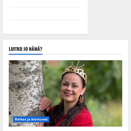
LUITKO JO NÄMÄ?
Keikat ja kiertueet