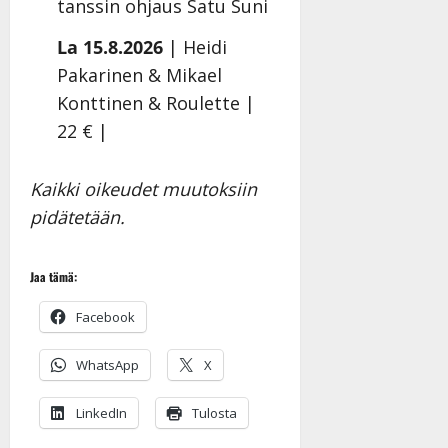
tanssin ohjaus Satu Suni
La 15.8.2026
| Heidi
Pakarinen & Mikael
Konttinen & Roulette |
22 € |
Kaikki oikeudet muutoksiin
pidätetään.
Jaa tämä:
Facebook
WhatsApp
X
LinkedIn
Tulosta