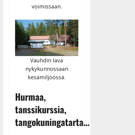
voimissaan.
Vauhdin lava
nykykunnossaan
kesämiljöössä.
Hurmaa,
tanssikurssia,
tangokuningatarta…