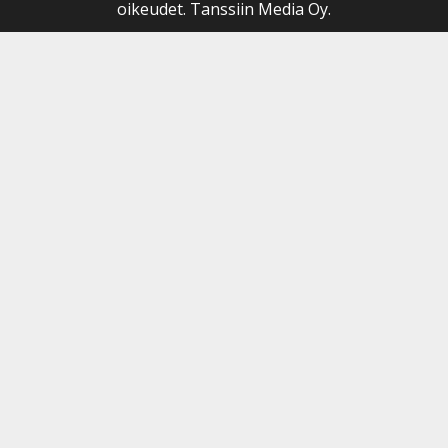
oikeudet. Tanssiin Media Oy.