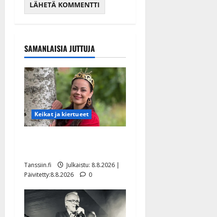
SAMANLAISIA JUTTUJA
Keikat ja kiertueet
Tangokuningatar Raija
Mäntyniemi: matka tyssäsi
Tanssiin.fi
Julkaistu: 8.8.2026 |
Päivitetty:8.8.2026
0