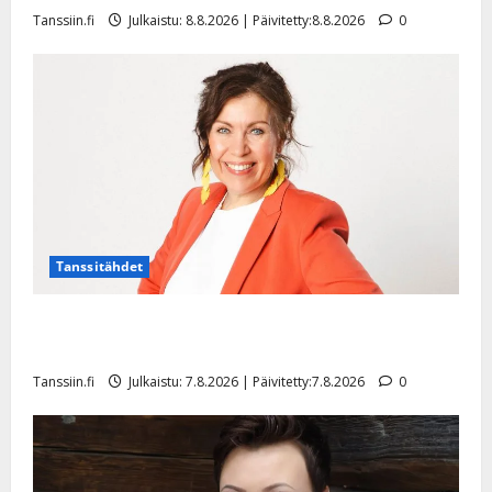
Tanssiin.fi
Julkaistu: 8.8.2026 | Päivitetty:8.8.2026
0
Tanssitähdet
TTK-tähti Anna Hanski rakastaa tanssia – suru
tyttären syövästä painaa
Tanssiin.fi
Julkaistu: 7.8.2026 | Päivitetty:7.8.2026
0