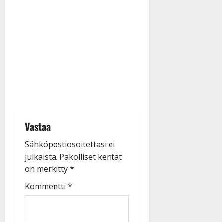
Vastaa
Sähköpostiosoitettasi ei
julkaista.
Pakolliset kentät
on merkitty
*
Kommentti
*