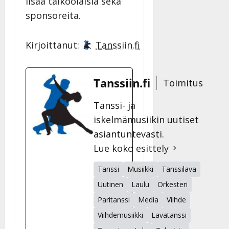
lisää talkoolaisia sekä
sponsoreita.
Kirjoittanut:
Tanssiin.fi
Tanssiin.fi
Toimitus
Tanssi- ja
iskelmämusiikin uutiset
asiantuntevasti.
Lue koko esittely
Tanssi
Musiikki
Tanssilava
Uutinen
Laulu
Orkesteri
Paritanssi
Media
Viihde
Viihdemusiikki
Lavatanssi