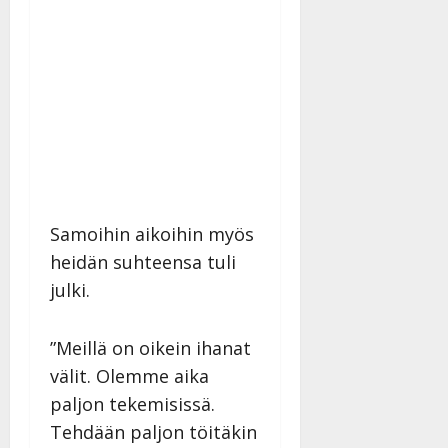
Samoihin aikoihin myös
heidän suhteensa tuli
julki.
”Meillä on oikein ihanat
välit. Olemme aika
paljon tekemisissä.
Tehdään paljon töitäkin