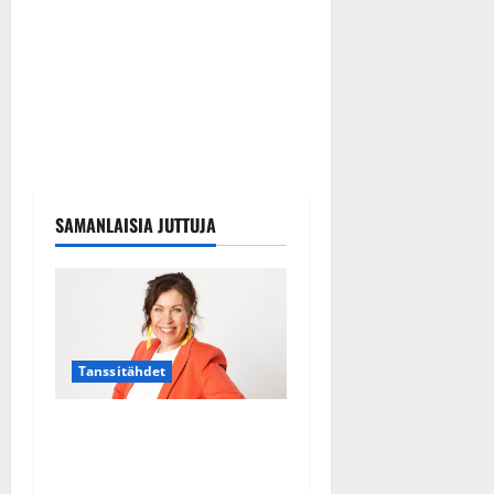
SAMANLAISIA JUTTUJA
Tanssitähdet
TTK-tähti Anna Hanski
rakastaa tanssia – suru
tyttären syövästä painaa