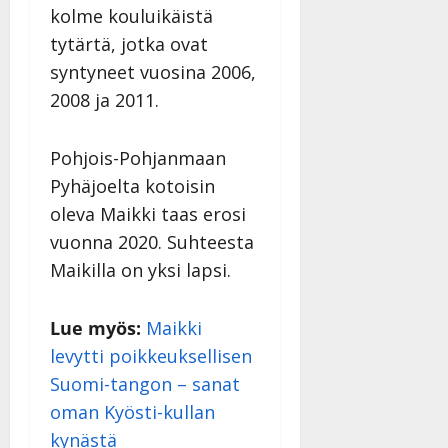
kolme kouluikäistä
tytärtä, jotka ovat
syntyneet vuosina 2006,
2008 ja 2011.
Pohjois-Pohjanmaan
Pyhäjoelta kotoisin
oleva Maikki taas erosi
vuonna 2020. Suhteesta
Maikilla on yksi lapsi.
Lue myös:
Maikki
levytti poikkeuksellisen
Suomi-tangon – sanat
oman Kyösti-kullan
kynästä