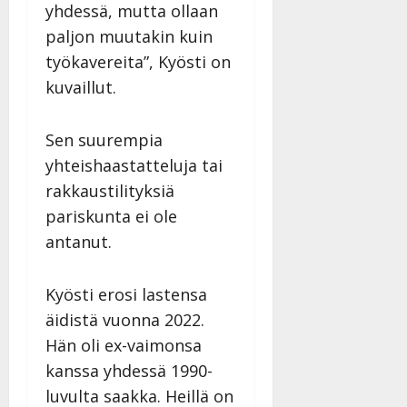
yhdessä, mutta ollaan
paljon muutakin kuin
työkavereita”, Kyösti on
kuvaillut.
Sen suurempia
yhteishaastatteluja tai
rakkaustilityksiä
pariskunta ei ole
antanut.
Kyösti erosi lastensa
äidistä vuonna 2022.
Hän oli ex-vaimonsa
kanssa yhdessä 1990-
luvulta saakka. Heillä on