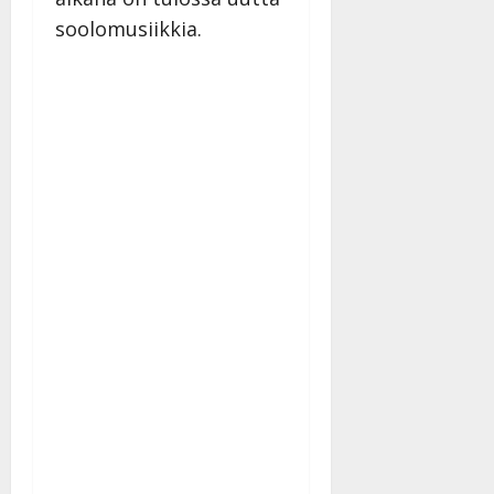
soolomusiikkia.