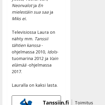
Neonvalot
ja
En
mielestäin sua saa
ja
Miks ei.
Televisiossa Laura on
nähty mm.
Tanssii
tähtien kanssa
-
ohjelmassa 2010,
Idols
-
tuomarina 2012 ja
Vain
elämää
-ohjelmassa
2017.
Lauralla on kaksi lasta.
Tanssiin.fi
Toimitus