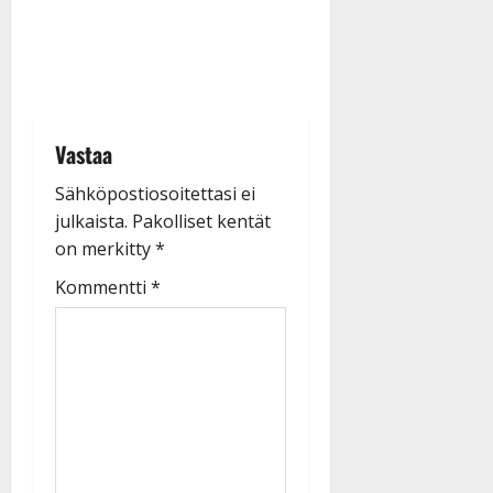
Vastaa
Sähköpostiosoitettasi ei
julkaista.
Pakolliset kentät
on merkitty
*
Kommentti
*