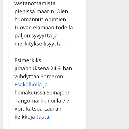
vastanottamista
pienissä määrin. Olen
huomannut opintien
tuovan elämään todella
paljon syvyyttä ja
merkityksellisyyttä.”
Esimerkiksi
juhannuksena 24.6. hän
viihdyttää Someron
Esakalliolla
ja
heinäkuussa Seinäjoen
Tangomarkkinoilla 7.7.
Voit katsoa Lauran
keikkoja
tästä
.