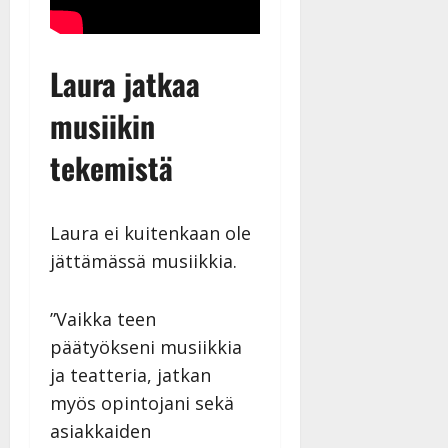
Laura jatkaa
musiikin
tekemistä
Laura ei kuitenkaan ole
jättämässä musiikkia.
”Vaikka teen
päätyökseni musiikkia
ja teatteria, jatkan
myös opintojani sekä
asiakkaiden