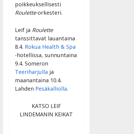
poikkeuksellisesti
Roulette
-orkesteri.
Leif ja
Roulette
tanssittavat lauantaina
8.4.
Rokua Health & Spa
-hotellissa, sunnuntaina
9.4. Someron
Teeriharjulla
ja
maanantaina 10.4.
Lahden
Pesäkalliolla
.
KATSO LEIF
LINDEMANIN KEIKAT