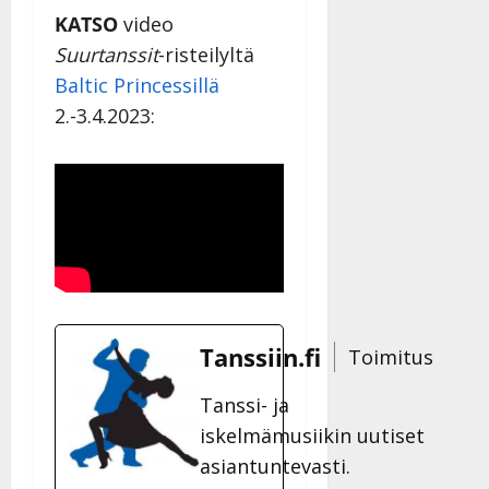
KATSO
video
Suurtanssit
-risteilyltä
Baltic Princessillä
2.-3.4.2023:
Tanssiin.fi
Toimitus
Tanssi- ja
iskelmämusiikin uutiset
asiantuntevasti.