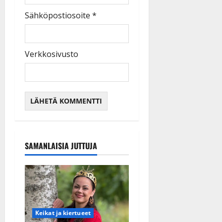
Sähköpostiosoite
*
Verkkosivusto
SAMANLAISIA JUTTUJA
Keikat ja kiertueet