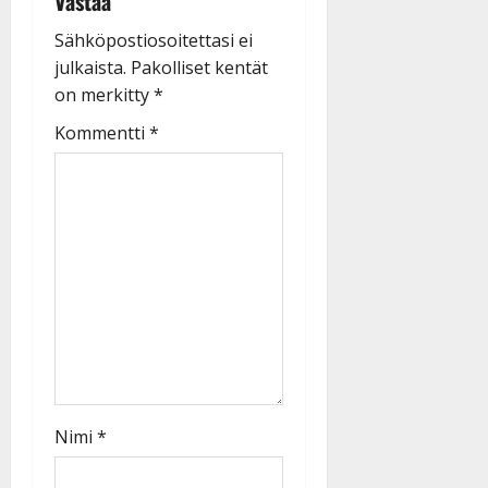
Vastaa
Sähköpostiosoitettasi ei
julkaista.
Pakolliset kentät
on merkitty
*
Kommentti
*
Nimi
*