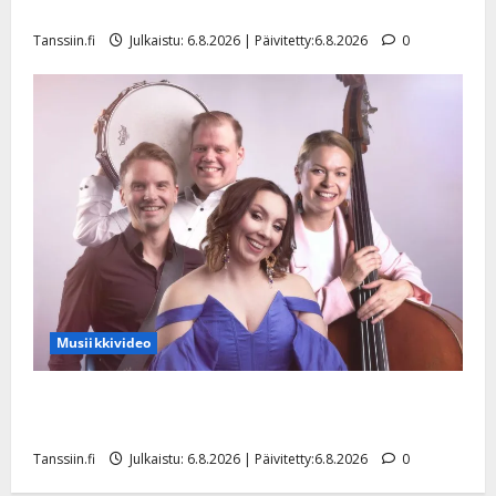
liitää tv-parketilla
Tanssiin.fi
Julkaistu: 6.8.2026 | Päivitetty:6.8.2026
0
Musiikkivideo
Sopiiko Edith Piaf tanssilavalle? Pirttijoki näyttää
mallia – video
Tanssiin.fi
Julkaistu: 6.8.2026 | Päivitetty:6.8.2026
0