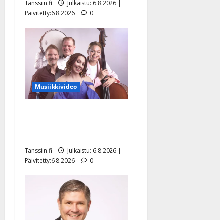
Tanssiin.fi
Julkaistu: 6.8.2026 |
Päivitetty:6.8.2026
0
Musiikkivideo
Sopiiko Edith Piaf
tanssilavalle? Pirttijoki
näyttää mallia – video
Tanssiin.fi
Julkaistu: 6.8.2026 |
Päivitetty:6.8.2026
0