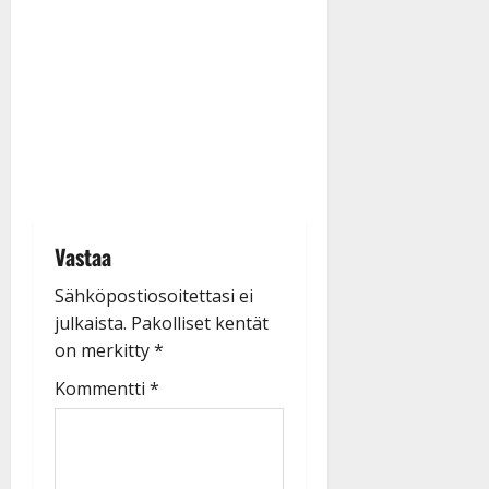
Vastaa
Sähköpostiosoitettasi ei
julkaista.
Pakolliset kentät
on merkitty
*
Kommentti
*