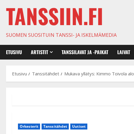
TANSSIIN.FI
SUOMEN SUOSITUIN TANSSI- JA ISKELMÄMEDIA
ETUSIVU
ARTISTIT
TANSSILAVAT JA -PAIKAT
LAIVAT
Etusivu
Tanssitähdet
Mukava yllätys: Kimmo Toivola aloi
Orkesterit
Tanssitähdet
Uutiset