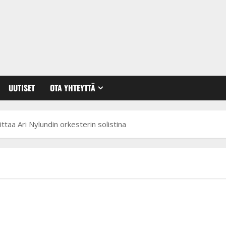
UUTISET
OTA YHTEYTTÄ
ttaa Ari Nylundin orkesterin solistina