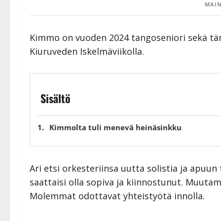
MAIN
Kimmo on vuoden 2024 tangoseniori sekä täm
Kiuruveden Iskelmäviikolla.
Sisältö
Kimmolta tuli menevä heinäsinkku
Ari etsi orkesteriinsa uutta solistia ja apuun 
saattaisi olla sopiva ja kiinnostunut. Muutam
Molemmat odottavat yhteistyötä innolla.