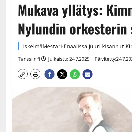
Mukava yllätys: Kimm
Nylundin orkesterin 
IskelmäMestari-finaalissa juuri kisannut K
Tanssiin.fi
Julkaistu: 24.7.2025 | Päivitetty:24.7.2