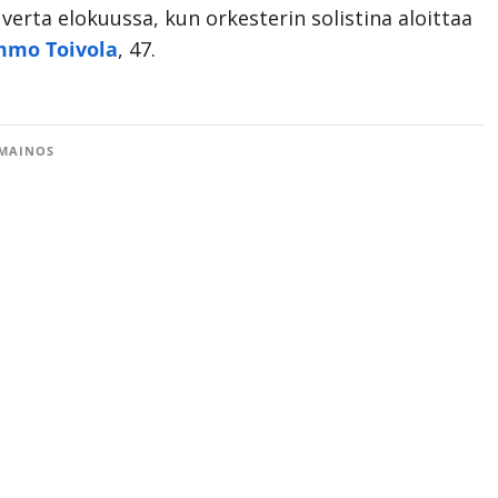
verta elokuussa, kun orkesterin solistina aloittaa
mmo Toivola
, 47.
MAINOS