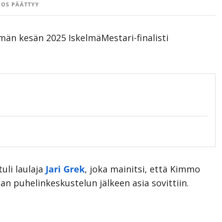
OS PÄÄTTYY
än kesän 2025 IskelmäMestari-finalisti
tuli laulaja
Jari Grek
, joka mainitsi, että Kimmo
an puhelinkeskustelun jälkeen asia sovittiin.