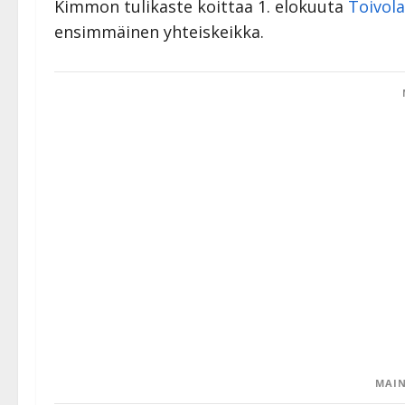
Kimmon tulikaste koittaa 1. elokuuta
Toivol
ensimmäinen yhteiskeikka.
MAIN