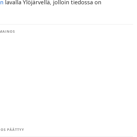
an
lavalla Ylöjärvellä, jolloin tiedossa on
MAINOS
OS PÄÄTTYY