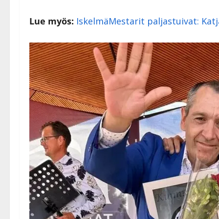
Lue myös:
IskelmäMestarit paljastuivat: Katja