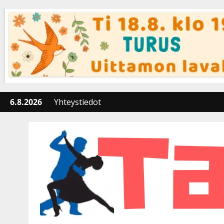
Skip
to
content
6.8.2026
Yhteystiedot