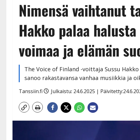
Nimensä vaihtanut ta
Hakko palaa halusta 
voimaa ja elämän su
The Voice of Finland -voittaja Sussu Hakko 
sanoo rakastavansa vanhaa musiikkia ja oik
Tanssiin.fi
Julkaistu: 24.6.2025 | Päivitetty:24.6.2