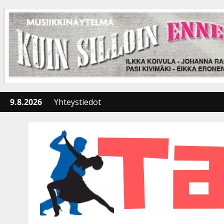
Skip
to
content
9.8.2026
Yhteystiedot