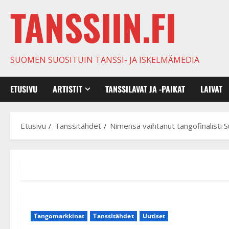
TANSSIIN.FI
SUOMEN SUOSITUIN TANSSI- JA ISKELMÄMEDIA
ETUSIVU
ARTISTIT
TANSSILAVAT JA -PAIKAT
LAIVAT
Etusivu
Tanssitähdet
Nimensä vaihtanut tangofinalisti S
Tangomarkkinat
Tanssitähdet
Uutiset