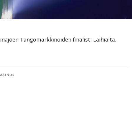
einäjoen Tangomarkkinoiden finalisti Laihialta.
MAINOS