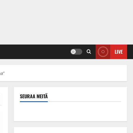
LIVE
aa”
SEURAA MEITÄ