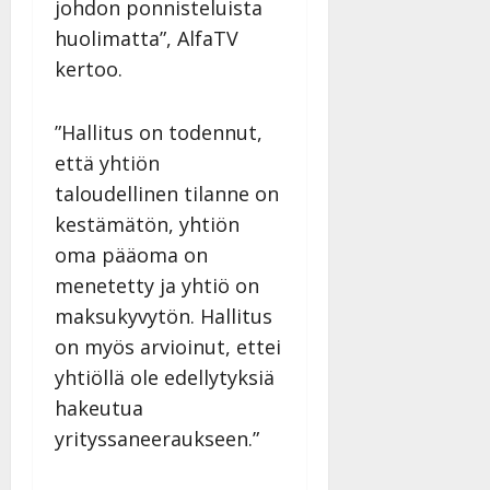
johdon ponnisteluista
huolimatta”, AlfaTV
kertoo.
”Hallitus on todennut,
että yhtiön
taloudellinen tilanne on
kestämätön, yhtiön
oma pääoma on
menetetty ja yhtiö on
maksukyvytön. Hallitus
on myös arvioinut, ettei
yhtiöllä ole edellytyksiä
hakeutua
yrityssaneeraukseen.”