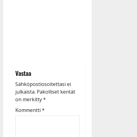
Vastaa
Sähköpostiosoitettasi ei
julkaista.
Pakolliset kentät
on merkitty
*
Kommentti
*