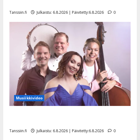
liitää tv-parketilla
Tanssiin.fi
Julkaistu: 6.8.2026 | Päivitetty:6.8.2026
0
Musiikkivideo
Sopiiko Edith Piaf tanssilavalle? Pirttijoki näyttää
mallia – video
Tanssiin.fi
Julkaistu: 6.8.2026 | Päivitetty:6.8.2026
0