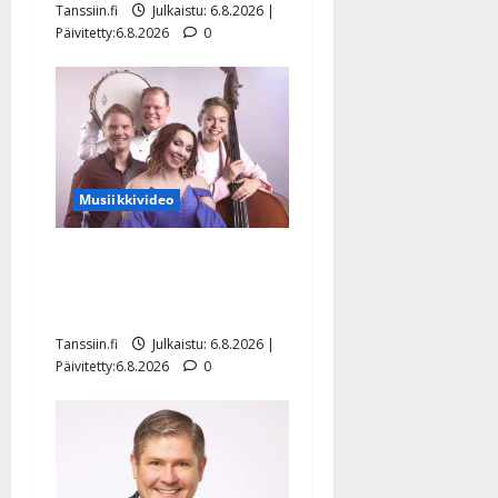
Tanssiin.fi
Julkaistu: 6.8.2026 |
Päivitetty:6.8.2026
0
Musiikkivideo
Sopiiko Edith Piaf
tanssilavalle? Pirttijoki
näyttää mallia – video
Tanssiin.fi
Julkaistu: 6.8.2026 |
Päivitetty:6.8.2026
0