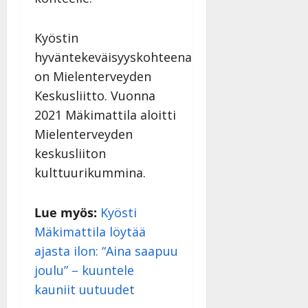
Kyöstin
hyväntekeväisyyskohteena
on Mielenterveyden
Keskusliitto. Vuonna
2021 Mäkimattila aloitti
Mielenterveyden
keskusliiton
kulttuurikummina.
Lue myös:
Kyösti
Mäkimattila löytää
ajasta ilon: “Aina saapuu
joulu” – kuuntele
kauniit uutuudet