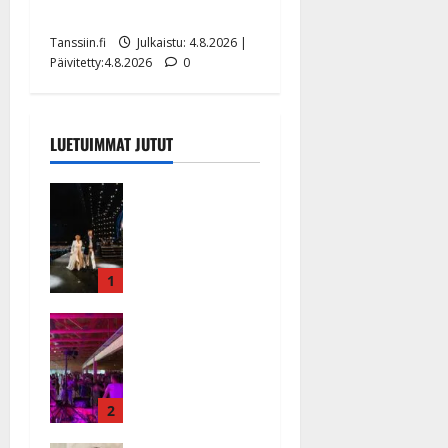
lääkäri: ”Vaakatasoon”
Tanssiin.fi
Julkaistu: 4.8.2026 |
Päivitetty:4.8.2026
0
LUETUIMMAT JUTUT
Huikeat
hyvästit!
Tommi
saatteli
Katri
1
Helenan
Ikävä
lavalta
sairauskohta
viimeisen
us: soittaja
kerran –
tuupertui
kuva- ja
kesken
2
videokooste
tanssikeikan
Tanssiin.fi