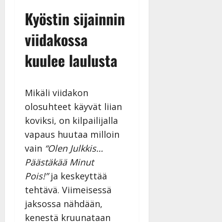
Kyöstin sijainnin
viidakossa
kuulee laulusta
Mikäli viidakon
olosuhteet käyvät liian
koviksi, on kilpailijalla
vapaus huutaa milloin
vain
“Olen Julkkis…
Päästäkää Minut
Pois!”
ja keskeyttää
tehtävä. Viimeisessä
jaksossa nähdään,
kenestä kruunataan