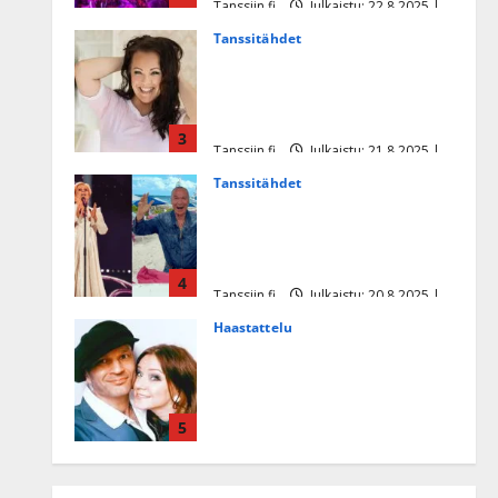
Tanssiin.fi
Julkaistu: 22.8.2025 |
Päivitetty:22.8.2025
Tanssitähdet
Heidi Pakarisen ja Mika
Pohjosen tytär kilpailee
missikisoissa
3
Tanssiin.fi
Julkaistu: 21.8.2025 |
Päivitetty:22.8.2025
Tanssitähdet
Tämä Ile Vainion runo Katri
Helenasta paisui hitiksi: ”Voi
tule Katri…”
4
Tanssiin.fi
Julkaistu: 20.8.2025 |
Päivitetty:22.8.2025
Haastattelu
Huikea rakkaustarina!
Dimitri Keiski ja Katja
juhlivat pian tinahäitään –
5
Dannylle iso kiitos
Tanssiin.fi
Julkaistu: 27.4.2025 |
Päivitetty:27.4.2025