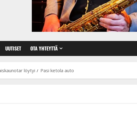
UUTISET
OTA YHTEYTTÄ
aiskaunotar löytyi
Pasi ketola auto