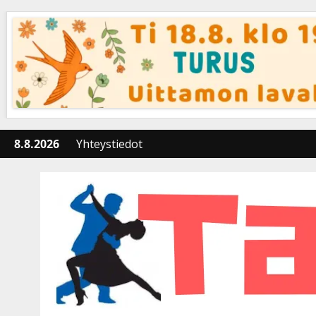
Skip
to
content
8.8.2026
Yhteystiedot