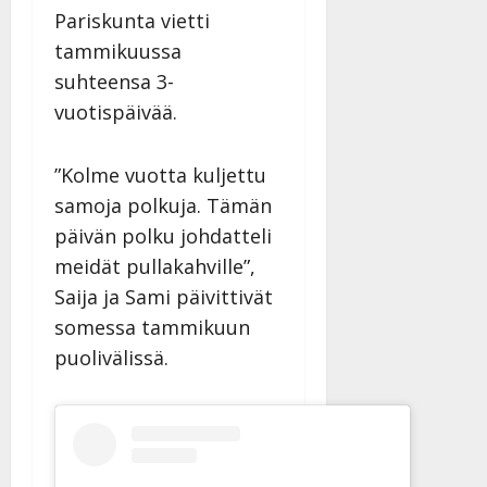
Pariskunta vietti
tammikuussa
suhteensa 3-
vuotispäivää.
”Kolme vuotta kuljettu
samoja polkuja. Tämän
päivän polku johdatteli
meidät pullakahville”,
Saija ja Sami päivittivät
somessa tammikuun
puolivälissä.