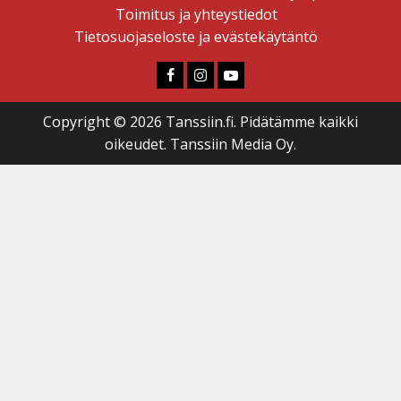
Toimitus ja yhteystiedot
Tietosuojaseloste ja evästekäytäntö
Faceboook
Instagram
Youtube
Copyright © 2026 Tanssiin.fi. Pidätämme kaikki
oikeudet. Tanssiin Media Oy.