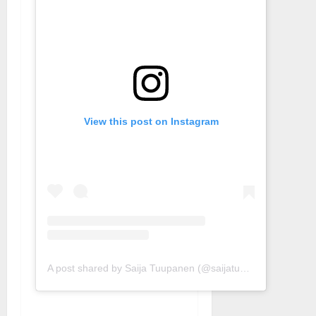
View this post on Instagram
A post shared by Saija Tuupanen (@saijatuupanen)