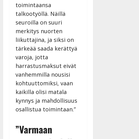
toimintaansa
talkootyöllä. Näillä
seuroilla on suuri
merkitys nuorten
liikuttajina, ja siksi on
tärkeää saada kerättyä
varoja, jotta
harrastusmaksut eivät
vanhemmilla nousisi
kohtuuttomiksi, vaan
kaikilla olisi matala
kynnys ja mahdollisuus
osallistua toimintaan.”
”Varmaan