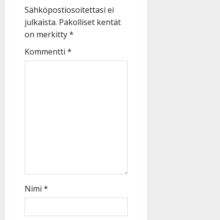
Sähköpostiosoitettasi ei
julkaista.
Pakolliset kentät
on merkitty
*
Kommentti
*
Nimi
*