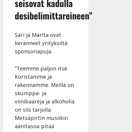
seisovat kadulla
desibelimittareineen”
Sari ja Marita ovat
keränneet yrityksiltä
sponsoriapuja.
”Teemme paljon itse.
Koristamme ja
rakennamme. Meillä on
skumppa- ja
viinibaareja ja alkoholia
on siis tarjolla.
Metsäpirtin musiikin
äänitasoa pitää