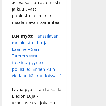
asuva Sari on avoimesti
ja kuuluvasti
puolustanut pienen
maalaislavan toimintaa.
Lue myös:
Tanssilavan
melukiistan hurja
käänne – Sari
Tammisesta
tutkintapyyntö
poliisille: ”Ennen kuin
viedään käsiraudoissa…”
Lavaa pyörittää talkoilla
Liedon Luja -
urheiluseura, joka on