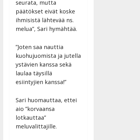
seurata, mutta
päätökset eivät koske
ihmisistä lähtevää ns.
melua”, Sari hymähtää.
”Joten saa nauttia
kuohujuomista ja jutella
ystävien kanssa sekä
laulaa täysillä
esiintyjien kanssa!”
Sari huomauttaa, ettei
aio ”korvaansa
lotkauttaa”
meluvalittajille.