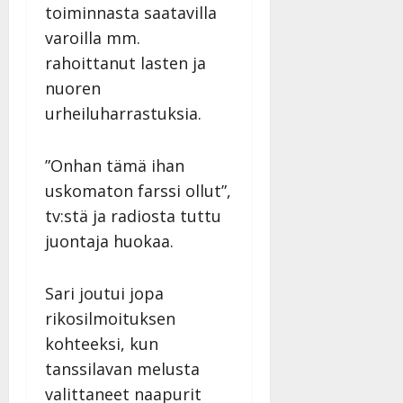
toiminnasta saatavilla
varoilla mm.
rahoittanut lasten ja
nuoren
urheiluharrastuksia.
”Onhan tämä ihan
uskomaton farssi ollut”,
tv:stä ja radiosta tuttu
juontaja huokaa.
Sari joutui jopa
rikosilmoituksen
kohteeksi, kun
tanssilavan melusta
valittaneet naapurit