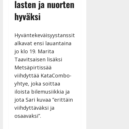
lasten ja nuorten
hyväksi
Hyväntekeväisyystanssit
alkavat ensi lauantaina
jo klo 19. Marita
Taavitsaisen lisäksi
Metsäpirtissää
viihdyttää KataCombo-
yhtye, joka soittaa
iloista bilemusiikkia ja
jota Sari kuvaa ”erittäin
viihdyttäväksi ja
osaavaksi”.