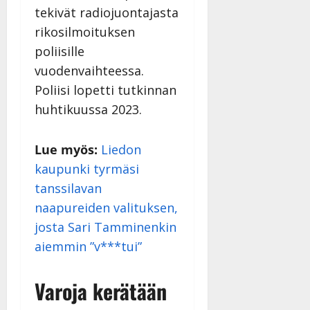
tekivät radiojuontajasta
rikosilmoituksen
poliisille
vuodenvaihteessa.
Poliisi lopetti tutkinnan
huhtikuussa 2023.
Lue myös:
Liedon
kaupunki tyrmäsi
tanssilavan
naapureiden valituksen,
josta Sari Tamminenkin
aiemmin ”v***tui”
Varoja kerätään