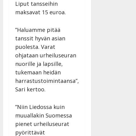
Liput tansseihin
maksavat 15 euroa.
”Haluamme pitää
tanssit hyvän asian
puolesta. Varat
ohjataan urheiluseuran
nuorille ja lapsille,
tukemaan heidän
harrastustoimintaansa”,
Sari kertoo.
”Niin Liedossa kuin
muuallakin Suomessa
pienet urheiluseurat
pyörittävät