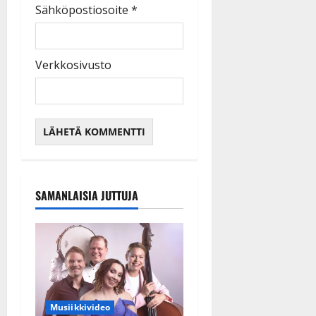
Sähköpostiosoite
*
Verkkosivusto
SAMANLAISIA JUTTUJA
Musiikkivideo