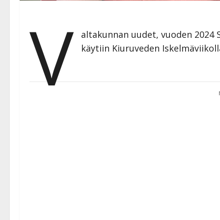
V
altakunnan uudet, vuoden 2024 Sen
käytiin Kiuruveden Iskelmäviikolla