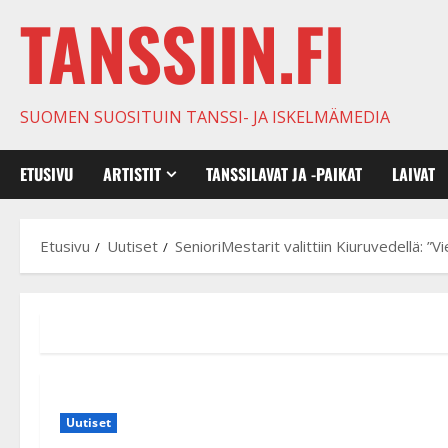
TANSSIIN.FI
SUOMEN SUOSITUIN TANSSI- JA ISKELMÄMEDIA
ETUSIVU
ARTISTIT
TANSSILAVAT JA -PAIKAT
LAIVAT
Etusivu
Uutiset
SenioriMestarit valittiin Kiuruvedellä: ”V
Uutiset