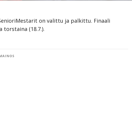
ioriMestarit on valittu ja palkittu. Finaali
 torstaina (18.7.).
MAINOS