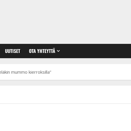
UUTISET
OTA YHTEYTTÄ
ieläkin mummo kierroksilla”