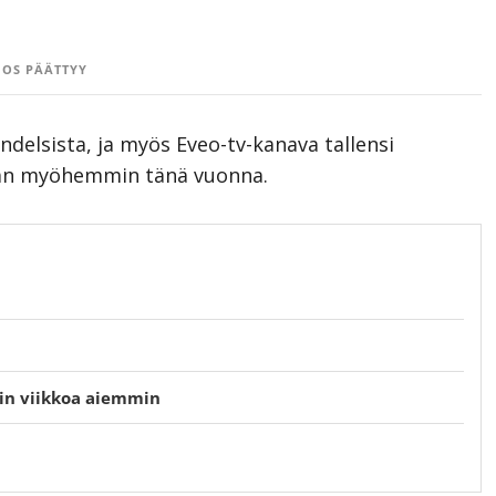
OS PÄÄTTYY
ndelsista, ja myös Eveo-tv-kanava tallensi
ään myöhemmin tänä vuonna.
vain viikkoa aiemmin