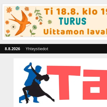
Skip
to
content
8.8.2026
Yhteystiedot