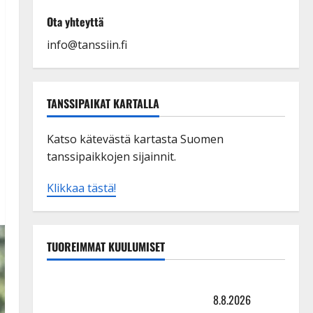
Ota yhteyttä
info@tanssiin.fi
TANSSIPAIKAT KARTALLA
Katso kätevästä kartasta Suomen
tanssipaikkojen sijainnit.
Klikkaa tästä!
TUOREIMMAT KUULUMISET
Matti Ruohonen viettää taas synttäreitään täydessä
hiljaisuudessa – tämä on tilanne nyt
8.8.2026