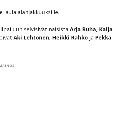
e laulajalahjakkuuksille.
ilpailuun selvisivät naisista
Arja Ruha
,
Kaija
loivat
Aki Lehtonen
,
Heikki Rahko
ja
Pekka
MAINOS