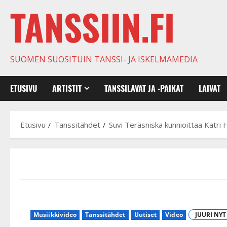
TANSSIIN.FI
SUOMEN SUOSITUIN TANSSI- JA ISKELMÄMEDIA
ETUSIVU
ARTISTIT
TANSSILAVAT JA -PAIKAT
LAIVAT
Etusivu
Tanssitähdet
Suvi Teräsniska kunnioittaa Katri 
Musiikkivideo
Tanssitähdet
Uutiset
Video
JUURI NYT