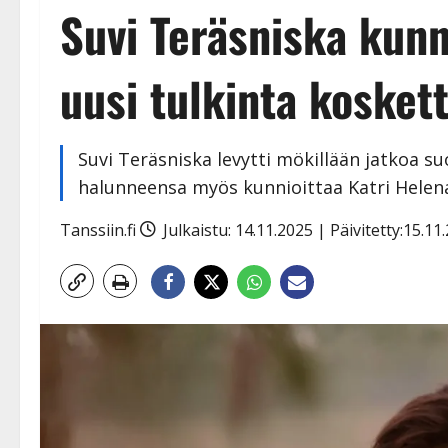
Suvi Teräsniska kunn
uusi tulkinta kosket
Suvi Teräsniska levytti mökillään jatkoa su
halunneensa myös kunnioittaa Katri Helena
Tanssiin.fi
Julkaistu: 14.11.2025 | Päivitetty:15.1