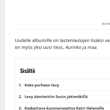
MAIN
Uudelle albumille on lastenlaulujen lisäksi va
on myös yksi uusi teos,
Aurinko ja maa
.
Sisältö
Koko perheen levy
Levy äänitettiin Suvin jokimökillä
Koskettava kunnianosoitus Katri Helenalle