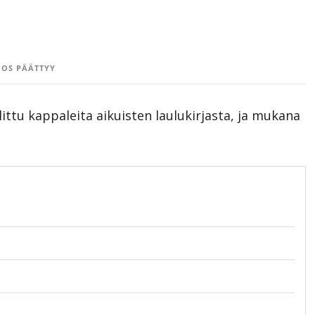
OS PÄÄTTYY
littu kappaleita aikuisten laulukirjasta, ja mukana