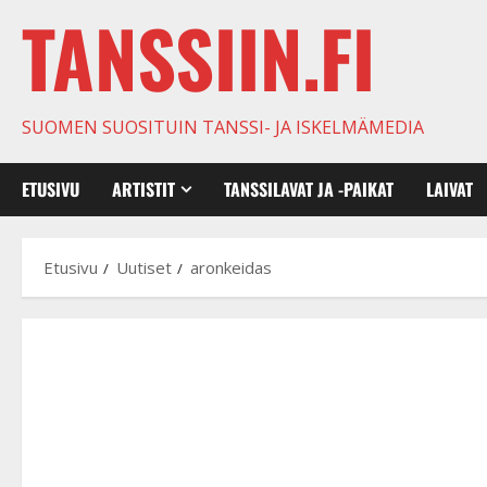
TANSSIIN.FI
SUOMEN SUOSITUIN TANSSI- JA ISKELMÄMEDIA
ETUSIVU
ARTISTIT
TANSSILAVAT JA -PAIKAT
LAIVAT
Etusivu
Uutiset
aronkeidas