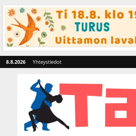
Skip
to
content
8.8.2026
Yhteystiedot