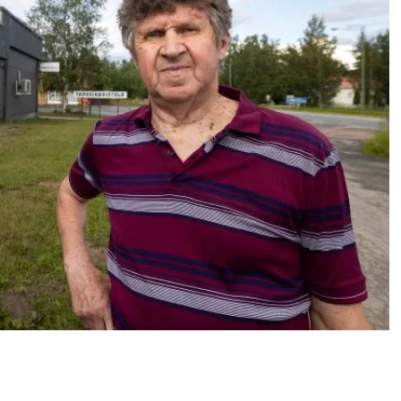
ngokuninkaallisten